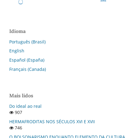
Idioma
Português (Brasil)
English
Español (España)
Français (Canada)
Mais lidos
Do ideal ao real
907
HERMAFRODITAS NOS SÉCULOS XVI E XVII
746
O BOLSONARISMO ENQUANTO ELEMENTO DA CULTURA