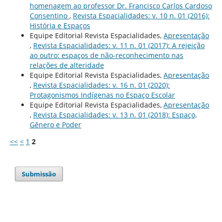
homenagem ao professor Dr. Francisco Carlos Cardoso
Consentino
,
Revista Espacialidades: v. 10 n. 01 (2016):
História e Espaços
Equipe Editorial Revista Espacialidades,
Apresentação
,
Revista Espacialidades: v. 11 n. 01 (2017): A rejeição
ao outro: espaços de não-reconhecimento nas
relações de alteridade
Equipe Editorial Revista Espacialidades,
Apresentação
,
Revista Espacialidades: v. 16 n. 01 (2020):
Protagonismos Indígenas no Espaço Escolar
Equipe Editorial Revista Espacialidades,
Apresentação
,
Revista Espacialidades: v. 13 n. 01 (2018): Espaço,
Gênero e Poder
<<
<
1
2
Submissão