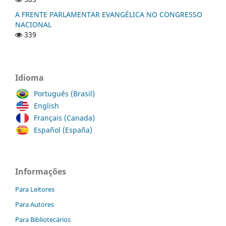
A FRENTE PARLAMENTAR EVANGÉLICA NO CONGRESSO
NACIONAL
339
Idioma
Português (Brasil)
English
Français (Canada)
Español (España)
Informações
Para Leitores
Para Autores
Para Bibliotecários