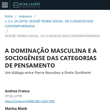
Início
/
Arquivos
/
v. 2 n. 24 (2019): DOSSIÊ TEORIA SOCIAL: OS CLÁSSICOS NOS
CONTEMPORÂNEOS
/
DOSSIÊ TEORIA SOCIAL: OS CLÁSSICOS NOS CONTEMPORÂNEOS
A DOMINAÇÃO MASCULINA E A
SOCIOGÊNESE DAS CATEGORIAS
DE PENSAMENTO
Um diálogo entre Pierre Bourdieu e Émile Durkheim
Andrea Franco
PPGS-UFPB
https://orcid.org/0000-0001-6226-793X
Marina Blank