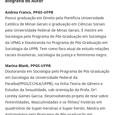
Biografia do Autor
Andrea Franco,
PPGS-UFPB
Possui graduação em Direito pela Pontifícia Universidade
Católica de Minas Gerais e graduação em Ciências Sociais
pela Universidade Federal de Minas Gerais. É mestre em
Sociologia pelo Programa de Pós-Graduação em Sociologia
da UFMG e Doutoranda no Programa de Pós-Graduação em
Sociologia da UFPB. Tem como foco atual de estudo relações
raciais brasileiras, sociologia da justiça e feminismo negro.
Marina Blank,
PPGS-UFPB
Doutoranda em Sociologia pelo Programa de Pós-Graduação
em Sociologia da Universidade Federal da
Paraíba(PPGS/CCHLA/UFPB), na linha Teoria de Gênero e
Estudos da Sexualidade, sob orientação da Profa. Drª.
Loreley Gomes Garcia. Desenvolvendo projeto de tese sobre
Feminilidades, Masculinidades e os filmes/ histórias em
quadrinhos de Super-heroínas e Super-heróis. Mestra em
Antropologia pelo Programa de Pós-graduação em