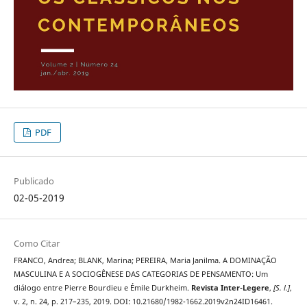
PDF
Publicado
02-05-2019
Como Citar
FRANCO, Andrea; BLANK, Marina; PEREIRA, Maria Janilma. A DOMINAÇÃO
MASCULINA E A SOCIOGÊNESE DAS CATEGORIAS DE PENSAMENTO: Um
diálogo entre Pierre Bourdieu e Émile Durkheim.
Revista Inter-Legere
,
[S. l.]
,
v. 2, n. 24, p. 217–235, 2019. DOI: 10.21680/1982-1662.2019v2n24ID16461.