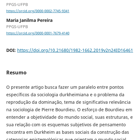
PPGS-UFPB
https://orcid.org/0000-0002-7745-9341
Maria Janilma Pereira
PPGS-UFPB
https://orcid.org/0000-0001-7679-4140
DOI:
https://doi.org/10.21680/1982-1662.2019v2n24ID16461
Resumo
O presente artigo busca fazer um paralelo entre pontos
específicos da sociologia durkheimiana e o problema da
reprodução da dominação, tema de significativa relevância
na sociologia de Pierre Bourdieu. O esforço de Bourdieu em
entender a objetividade do mundo social, suas estruturas, e
sua relação com os esquemas subjetivos de pensamento
encontra em Durkheim as bases sociais da construção das
categorias epistemológicas que orientam o mundo social.