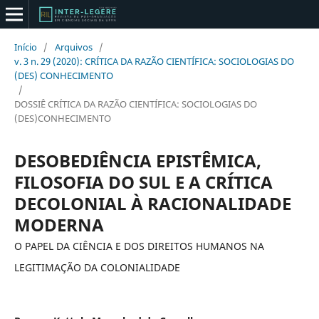
Início
/
Arquivos
/
v. 3 n. 29 (2020): CRÍTICA DA RAZÃO CIENTÍFICA: SOCIOLOGIAS DO
(DES) CONHECIMENTO
/
DOSSIÊ CRÍTICA DA RAZÃO CIENTÍFICA: SOCIOLOGIAS DO
(DES)CONHECIMENTO
DESOBEDIÊNCIA EPISTÊMICA,
FILOSOFIA DO SUL E A CRÍTICA
DECOLONIAL À RACIONALIDADE
MODERNA
O PAPEL DA CIÊNCIA E DOS DIREITOS HUMANOS NA
LEGITIMAÇÃO DA COLONIALIDADE