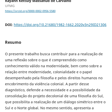
Rayann Kettuly Massahud de Carvalho
UFMG
https://orcid.org/0000-0002-0956-5580
DOI:
https://doi.org/10.21680/1982-1662.2020v3n29ID21306
Resumo
O presente trabalho busca contribuir para a realização de
uma reflexão sobre o que é compreendido como
conhecimento válido na modernidade, bem como sobre a
relação entre modernidade, colonialidade e o papel
desempenhado pela filosofia e pelos direitos humanos no
encobrimento da violência colonial. A partir desse
diagnóstico, defende a necessidade e a possibilidade da
consolidação do projeto decolonial de uma filosofia do Sul,
que possibilita a realização de um diálogo simétrico entre o
Sul e o Norte global. No mesmo sentido, apresenta a