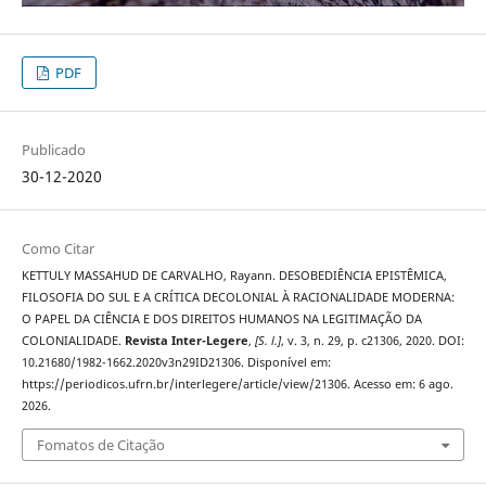
PDF
Publicado
30-12-2020
Como Citar
KETTULY MASSAHUD DE CARVALHO, Rayann. DESOBEDIÊNCIA EPISTÊMICA,
FILOSOFIA DO SUL E A CRÍTICA DECOLONIAL À RACIONALIDADE MODERNA:
O PAPEL DA CIÊNCIA E DOS DIREITOS HUMANOS NA LEGITIMAÇÃO DA
COLONIALIDADE.
Revista Inter-Legere
,
[S. l.]
, v. 3, n. 29, p. c21306, 2020. DOI:
10.21680/1982-1662.2020v3n29ID21306. Disponível em:
https://periodicos.ufrn.br/interlegere/article/view/21306. Acesso em: 6 ago.
2026.
Fomatos de Citação