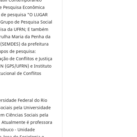
 de Pesquisa Econômica
to de pesquisa "O LUGAR
Grupo de Pesquisa Social
quisa da UFRN; E também
trulha Maria da Penha da
 (SEMDES) da prefeitura
upos de pesquisa:
ção de Conflitos e Justiça
N (GPS/UFRN) e Instituto
ucional de Conflitos
ersidade Federal do Rio
ociais pela Universidade
em Ciências Sociais pela
. Atualmente é professora
ambuco - Unidade
 área de Sociologia e