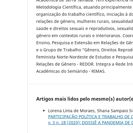
Metodologia Científica, atuando principalmente
organização do trabalho científico, iniciação à d
relações de gênero, mulheres rurais, sexualidad
saúde e direitos sexuais e reprodutivos, sexual
gênero em contextos rurais e interioranos. Coo
Ensino, Pesquisa e Extensão em Relações de Gê
e o Grupo de Trabalho "Gênero, Direitos Reprod
Feminista Norte-Nordeste de Estudos e Pesquis
Relações de Gênero - REDOR. Integra a Rede Int
Acadêmicas do Semiárido - RIMAS.
Artigos mais lidos pelo mesmo(s) autor(e
Lorena Lima de Moraes, Shana Sampaio Si
PARTICIPAÇÃO POLÍTICA E TRABALHO DE
v. 3 n. 28 (2020): DOSSIÊ A PANDEMIA D