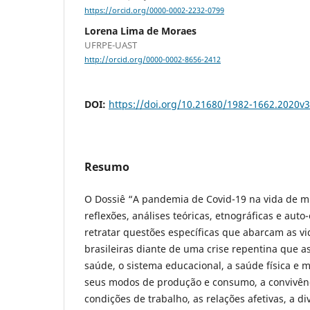
https://orcid.org/0000-0002-2232-0799
Lorena Lima de Moraes
UFRPE-UAST
http://orcid.org/0000-0002-8656-2412
DOI:
https://doi.org/10.21680/1982-1662.2020v
Resumo
O Dossiê “A pandemia de Covid-19 na vida de m
reflexões, análises teóricas, etnográficas e auto
retratar questões específicas que abarcam as v
brasileiras diante de uma crise repentina que as
saúde, o sistema educacional, a saúde física e 
seus modos de produção e consumo, a convivênci
condições de trabalho, as relações afetivas, a di