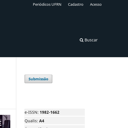
Periódicos UFRN
Cadastro
Acesso
Buscar
Submissão
e-ISSN:
1982-1662
Qualis:
A4