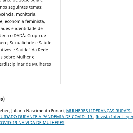
 nos seguintes temas:
ocência, monitoria,
e, economia feminista,
idades e identidade de
rdena o DADÁ: Grupo de
nero, Sexualidade e Saúde
utivos e Saúde" da Rede
as sobre Mulher e
erdisciplinar de Mulheres
s)
eber, Juliana Nascimento Funari,
MULHERES LIDERANÇAS RURAIS,
 CUIDADO DURANTE A PANDEMIA DE COVID -19
,
Revista Inter-Lege
E COVID-19 NA VIDA DE MULHERES