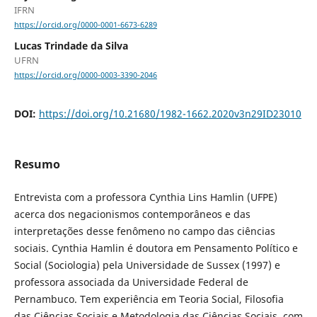
IFRN
https://orcid.org/0000-0001-6673-6289
Lucas Trindade da Silva
UFRN
https://orcid.org/0000-0003-3390-2046
DOI:
https://doi.org/10.21680/1982-1662.2020v3n29ID23010
Resumo
Entrevista com a professora Cynthia Lins Hamlin (UFPE)
acerca dos negacionismos contemporâneos e das
interpretações desse fenômeno no campo das ciências
sociais. Cynthia Hamlin é doutora em Pensamento Político e
Social (Sociologia) pela Universidade de Sussex (1997) e
professora associada da Universidade Federal de
Pernambuco. Tem experiência em Teoria Social, Filosofia
das Ciências Sociais e Metodologia das Ciências Sociais, com