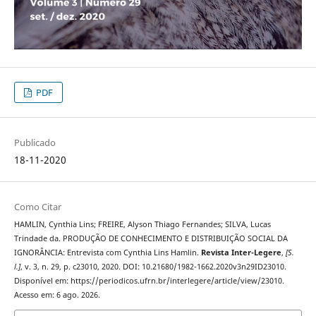
PDF
Publicado
18-11-2020
Como Citar
HAMLIN, Cynthia Lins; FREIRE, Alyson Thiago Fernandes; SILVA, Lucas
Trindade da. PRODUÇÃO DE CONHECIMENTO E DISTRIBUIÇÃO SOCIAL DA
IGNORÂNCIA: Entrevista com Cynthia Lins Hamlin.
Revista Inter-Legere
,
[S.
l.]
, v. 3, n. 29, p. c23010, 2020. DOI: 10.21680/1982-1662.2020v3n29ID23010.
Disponível em: https://periodicos.ufrn.br/interlegere/article/view/23010.
Acesso em: 6 ago. 2026.