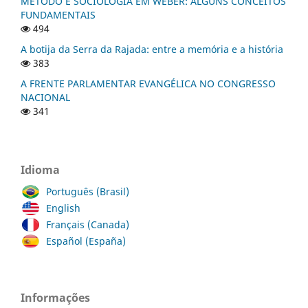
MÉTODO E SOCIOLOGIA EM WEBER: ALGUNS CONCEITOS
FUNDAMENTAIS
494
A botija da Serra da Rajada: entre a memória e a história
383
A FRENTE PARLAMENTAR EVANGÉLICA NO CONGRESSO
NACIONAL
341
Idioma
Português (Brasil)
English
Français (Canada)
Español (España)
Informações