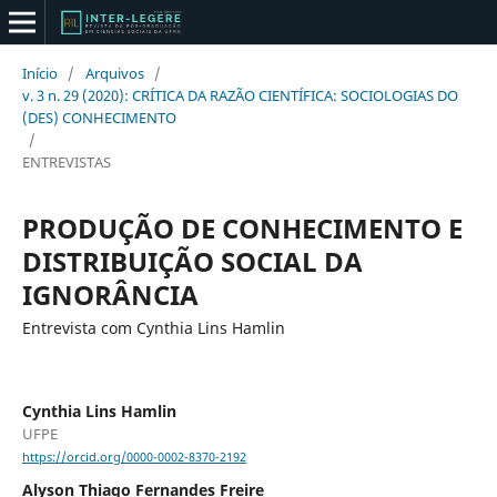
Início
/
Arquivos
/
v. 3 n. 29 (2020): CRÍTICA DA RAZÃO CIENTÍFICA: SOCIOLOGIAS DO
(DES) CONHECIMENTO
/
ENTREVISTAS
PRODUÇÃO DE CONHECIMENTO E
DISTRIBUIÇÃO SOCIAL DA
IGNORÂNCIA
Entrevista com Cynthia Lins Hamlin
Cynthia Lins Hamlin
UFPE
https://orcid.org/0000-0002-8370-2192
Alyson Thiago Fernandes Freire