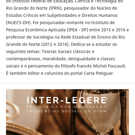
do Instituto Federal de Educação, Ciência e Tecnologia do
Rio Grande do Norte (IFRN), pesquisador do Núcleo de
Estudos Críticos em Subjetividades e Direitos Humanos
(NUECS-DH). Foi pesquisador-visitante no Instituto de
Pesquisa Econômica Aplicada (IPEA - DF) entre 2015 e 2016 e
professor de Sociologia na Rede Estadual de Ensino do Rio
Grande do Norte (2012 e 2014). Dedica-se a estudar os
seguintes temas: Teorias Sociais clássicas e
contemporâneas, moralidade, desigualdade e classes
sociais e o pensamento do filósofo francês Michel Foucault.
É também editor e colunista do portal Carta Potiguar.