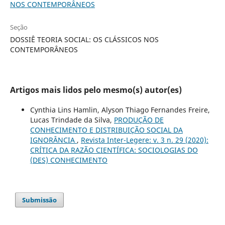
NOS CONTEMPORÂNEOS
Seção
DOSSIÊ TEORIA SOCIAL: OS CLÁSSICOS NOS
CONTEMPORÂNEOS
Artigos mais lidos pelo mesmo(s) autor(es)
Cynthia Lins Hamlin, Alyson Thiago Fernandes Freire,
Lucas Trindade da Silva,
PRODUÇÃO DE
CONHECIMENTO E DISTRIBUIÇÃO SOCIAL DA
IGNORÂNCIA
,
Revista Inter-Legere: v. 3 n. 29 (2020):
CRÍTICA DA RAZÃO CIENTÍFICA: SOCIOLOGIAS DO
(DES) CONHECIMENTO
Submissão