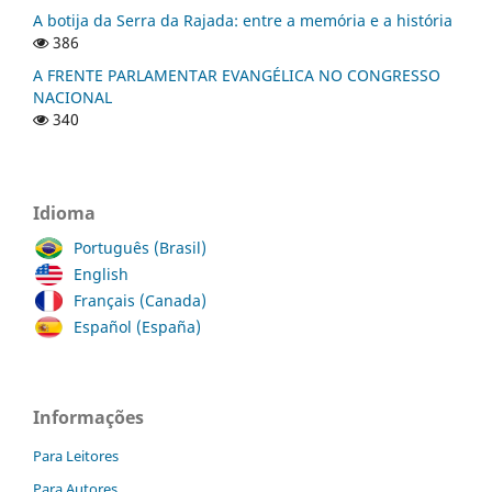
A botija da Serra da Rajada: entre a memória e a história
386
A FRENTE PARLAMENTAR EVANGÉLICA NO CONGRESSO
NACIONAL
340
Idioma
Português (Brasil)
English
Français (Canada)
Español (España)
Informações
Para Leitores
Para Autores