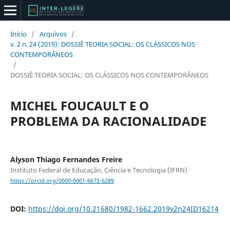
Início
/
Arquivos
/
v. 2 n. 24 (2019): DOSSIÊ TEORIA SOCIAL: OS CLÁSSICOS NOS
CONTEMPORÂNEOS
/
DOSSIÊ TEORIA SOCIAL: OS CLÁSSICOS NOS CONTEMPORÂNEOS
MICHEL FOUCAULT E O
PROBLEMA DA RACIONALIDADE
Alyson Thiago Fernandes Freire
Instituto Federal de Educação, Ciência e Tecnologia (IFRN)
https://orcid.org/0000-0001-6673-6289
DOI:
https://doi.org/10.21680/1982-1662.2019v2n24ID16214