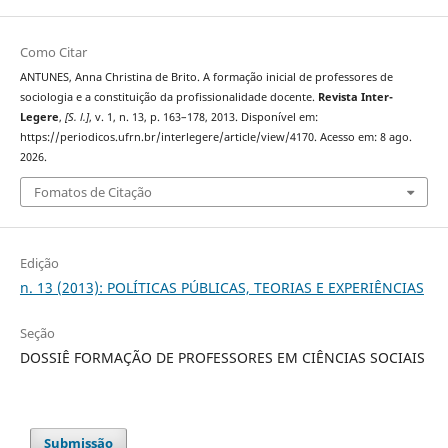
Como Citar
ANTUNES, Anna Christina de Brito. A formação inicial de professores de
sociologia e a constituição da profissionalidade docente.
Revista Inter-
Legere
,
[S. l.]
, v. 1, n. 13, p. 163–178, 2013. Disponível em:
https://periodicos.ufrn.br/interlegere/article/view/4170. Acesso em: 8 ago.
2026.
Fomatos de Citação
Edição
n. 13 (2013): POLÍTICAS PÚBLICAS, TEORIAS E EXPERIÊNCIAS
Seção
DOSSIÊ FORMAÇÃO DE PROFESSORES EM CIÊNCIAS SOCIAIS
Submissão