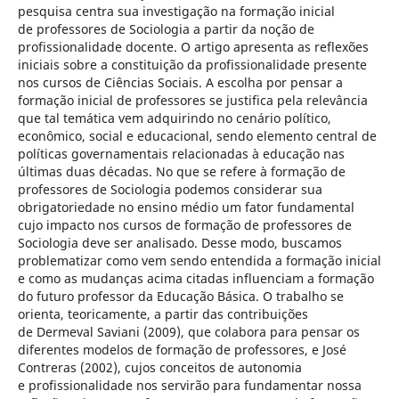
pesquisa centra sua investigação na formação inicial
de professores de Sociologia a partir da noção de
profissionalidade docente. O artigo apresenta as reflexões
iniciais sobre a constituição da profissionalidade presente
nos cursos de Ciências Sociais. A escolha por pensar a
formação inicial de professores se justifica pela relevância
que tal temática vem adquirindo no cenário político,
econômico, social e educacional, sendo elemento central de
políticas governamentais relacionadas à educação nas
últimas duas décadas. No que se refere à formação de
professores de Sociologia podemos considerar sua
obrigatoriedade no ensino médio um fator fundamental
cujo impacto nos cursos de formação de professores de
Sociologia deve ser analisado. Desse modo, buscamos
problematizar como vem sendo entendida a formação inicial
e como as mudanças acima citadas influenciam a formação
do futuro professor da Educação Básica. O trabalho se
orienta, teoricamente, a partir das contribuições
de Dermeval Saviani (2009), que colabora para pensar os
diferentes modelos de formação de professores, e José
Contreras (2002), cujos conceitos de autonomia
e profissionalidade nos servirão para fundamentar nossa