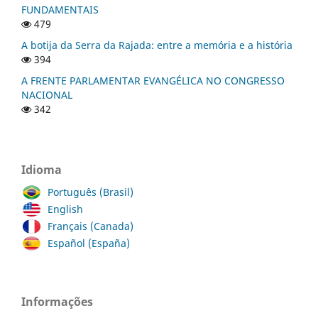
FUNDAMENTAIS
479
A botija da Serra da Rajada: entre a memória e a história
394
A FRENTE PARLAMENTAR EVANGÉLICA NO CONGRESSO
NACIONAL
342
Idioma
Português (Brasil)
English
Français (Canada)
Español (España)
Informações