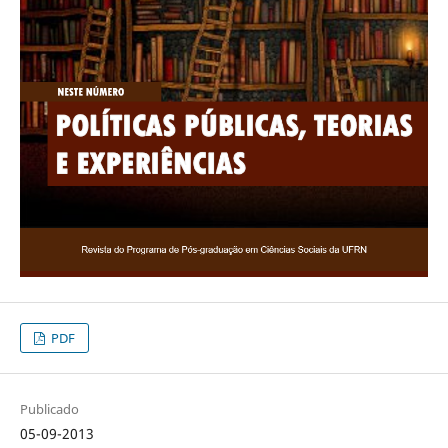
PDF
Publicado
05-09-2013