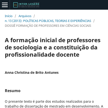
Início
/
Arquivos
/
n. 13 (2013): POLÍTICAS PÚBLICAS, TEORIAS E EXPERIÊNCIAS
/
DOSSIÊ FORMAÇÃO DE PROFESSORES EM CIÊNCIAS SOCIAIS
A formação inicial de professores
de sociologia e a constituição da
profissionalidade docente
Anna Christina de Brito Antunes
Resumo
O presente texto é parte dos estudos realizados para o
trabalho de dissertação de mestrado em desenvolvimento. A