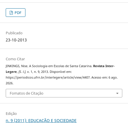
PDF
Publicado
23-10-2013
Como Citar
JINKINGS, Nise. A Sociologia em Escolas de Santa Catarina.
Revista Inter-
Legere
,
[S. l.]
, v. 1, n. 9, 2013. Disponível em:
https://periodicos.ufrn.br/interlegere/article/view/4407. Acesso em: 6 ago.
2026.
Fomatos de Citação
Edição
n. 9 (2011): EDUCAÇÃO E SOCIEDADE