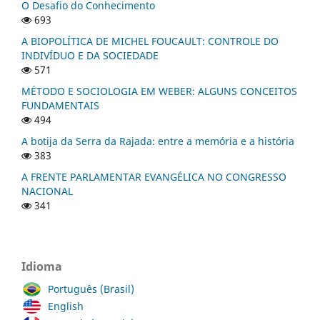
O Desafio do Conhecimento
693
A BIOPOLÍTICA DE MICHEL FOUCAULT: CONTROLE DO
INDIVÍDUO E DA SOCIEDADE
571
MÉTODO E SOCIOLOGIA EM WEBER: ALGUNS CONCEITOS
FUNDAMENTAIS
494
A botija da Serra da Rajada: entre a memória e a história
383
A FRENTE PARLAMENTAR EVANGÉLICA NO CONGRESSO
NACIONAL
341
Idioma
Português (Brasil)
English