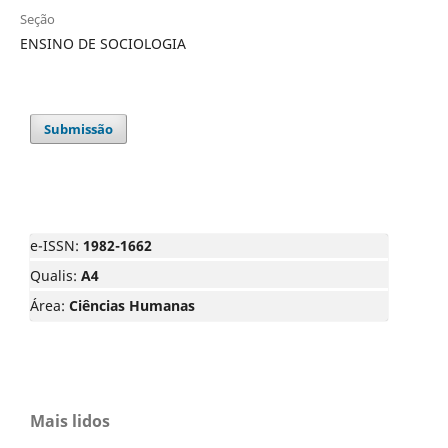
Seção
ENSINO DE SOCIOLOGIA
Submissão
e-ISSN:
1982-1662
Qualis:
A4
Área:
Ciências Humanas
Mais lidos