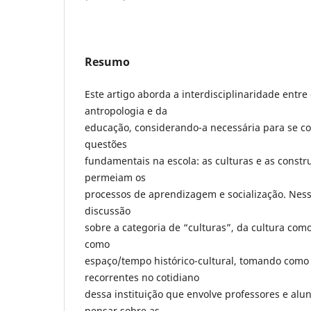
Resumo
Este artigo aborda a interdisciplinaridade entr
antropologia e da
educação, considerando-a necessária para se 
questões
fundamentais na escola: as culturas e as constr
permeiam os
processos de aprendizagem e socialização. Ness
discussão
sobre a categoria de “culturas”, da cultura com
como
espaço/tempo histórico-cultural, tomando como
recorrentes no cotidiano
dessa instituição que envolve professores e alu
pensar sobre as