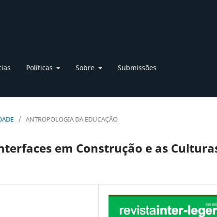
cias
Políticas
Sobre
Submissões
EDADE
/
ANTROPOLOGIA DA EDUCAÇÃO
nterfaces em Construção e as Cultura