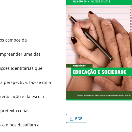
e os campos da
compreender uma das
uções identitárias que
a perspectiva, faz-se uma
o educação e da escola
 pretexto cenas
PDF
nos e nos desafiam a