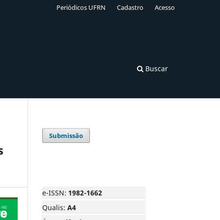
Periódicos UFRN
Cadastro
Acesso
Buscar
Submissão
s
e-ISSN:
1982-1662
Qualis:
A4