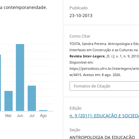
na contemporaneidade.
Publicado
23-10-2013
Como Citar
TOSTA, Sandra Pereira. Antropologia e Ed
Interfaces em Construção e as Culturas na 
Revista Inter-Legere
,
[S. l.]
, v. 1, n. 9, 2013
Disponível em:
https://periodicos.ufrn.br/interlegere/arti
w/4415. Acesso em: 8 ago. 2026.
Fomatos de Citação
Edição
n. 9 (2011): EDUCAÇÃO E SOCIE
Seção
ANTROPOLOGIA DA EDUCAÇÃO