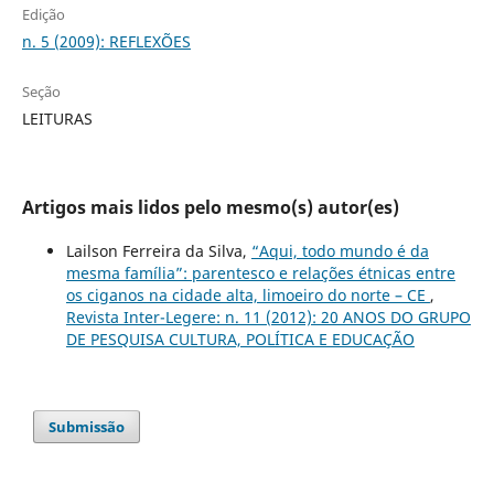
Edição
n. 5 (2009): REFLEXÕES
Seção
LEITURAS
Artigos mais lidos pelo mesmo(s) autor(es)
Lailson Ferreira da Silva,
“Aqui, todo mundo é da
mesma família”: parentesco e relações étnicas entre
os ciganos na cidade alta, limoeiro do norte – CE
,
Revista Inter-Legere: n. 11 (2012): 20 ANOS DO GRUPO
DE PESQUISA CULTURA, POLÍTICA E EDUCAÇÃO
Submissão