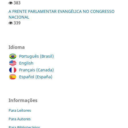
383
A FRENTE PARLAMENTAR EVANGÉLICA NO CONGRESSO
NACIONAL
339
Idioma
Português (Brasil)
English
Français (Canada)
Español (España)
Informações
Para Leitores
Para Autores
Para Bibliotecários