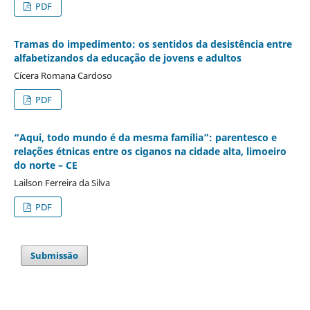
PDF
Tramas do impedimento: os sentidos da desistência entre
alfabetizandos da educação de jovens e adultos
Cícera Romana Cardoso
PDF
“Aqui, todo mundo é da mesma família”: parentesco e
relações étnicas entre os ciganos na cidade alta, limoeiro
do norte – CE
Lailson Ferreira da Silva
PDF
Submissão