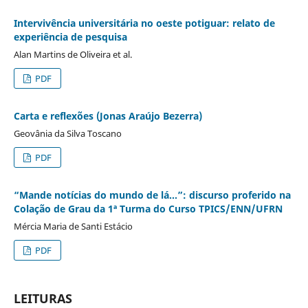
Intervivência universitária no oeste potiguar: relato de
experiência de pesquisa
Alan Martins de Oliveira et al.
PDF
Carta e reflexões (Jonas Araújo Bezerra)
Geovânia da Silva Toscano
PDF
“Mande notícias do mundo de lá...”: discurso proferido na
Colação de Grau da 1ª Turma do Curso TPICS/ENN/UFRN
Mércia Maria de Santi Estácio
PDF
LEITURAS