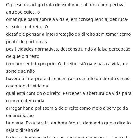
O presente artigo trata de explorar, sob uma perspectiva
antropológica, o
olhar que paira sobre a vida e, em consequência, debruça-
se sobre o direito. O
desafio é pensar a interpretação do direito sem tomar como
ponto de partida as
positividades normativas, desconstruindo a falsa percepção
de que o direito
tem um sentido próprio. O direito está na e para a vida, de
sorte que não
haverá o intérprete de encontrar o sentido do direito senão
o sentido da vida na
qual está contido o direito. Perceber a abertura da vida para
o direito demanda
arreganhar a polissemia do direito como meio a serviço da
emancipação
humana. Essa tarefa, embora árdua, demanda que o direito
seja o direito de
todos os homens, isto é, seja um direito universal, capaz de