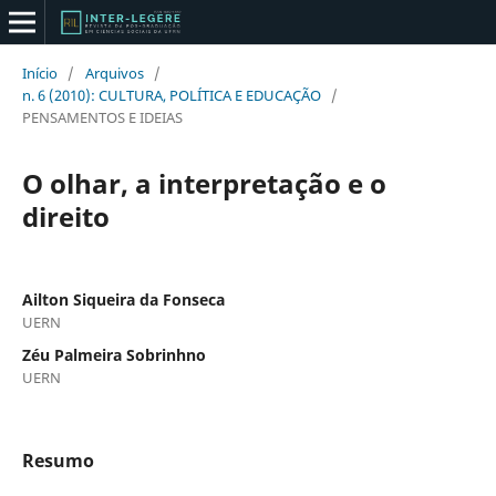
Início
/
Arquivos
/
n. 6 (2010): CULTURA, POLÍTICA E EDUCAÇÃO
/
PENSAMENTOS E IDEIAS
O olhar, a interpretação e o
direito
Ailton Siqueira da Fonseca
UERN
Zéu Palmeira Sobrinhno
UERN
Resumo