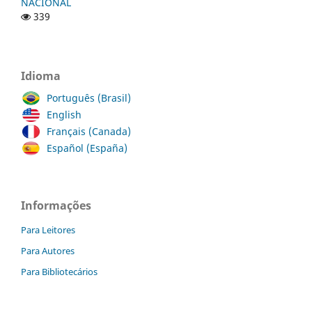
NACIONAL
339
Idioma
Português (Brasil)
English
Français (Canada)
Español (España)
Informações
Para Leitores
Para Autores
Para Bibliotecários