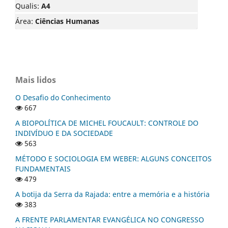
Qualis:
A4
Área:
Ciências Humanas
Mais lidos
O Desafio do Conhecimento
667
A BIOPOLÍTICA DE MICHEL FOUCAULT: CONTROLE DO
INDIVÍDUO E DA SOCIEDADE
563
MÉTODO E SOCIOLOGIA EM WEBER: ALGUNS CONCEITOS
FUNDAMENTAIS
479
A botija da Serra da Rajada: entre a memória e a história
383
A FRENTE PARLAMENTAR EVANGÉLICA NO CONGRESSO