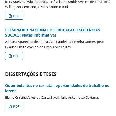
Joicy Suely Galvão da Costa, José Gllauco Smith Avelino de Lima, José
Willington Germano, Ozaias Antônio Batista
PDF
I SEMINÁRIO NACIONAL DE EDUCAÇÃO EM CIÊNCIAS
SOCIAIS: Notas informativas
Adriana Aparecida de Souza, Ana Laudelina Ferreira Gomes, José
Gllauco Smith Avelino de Lima, Lore Fortes
PDF
DISSERTAÇÕES E TESES
Os ambulantes no carnatal: oportunidades de trabalho ou
lazer?
Elaine Cristina Alves da Costa Savall, Julie Antoinette Cavignac
PDF