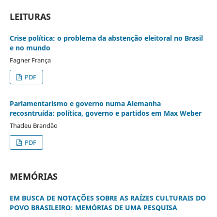
LEITURAS
Crise política: o problema da abstenção eleitoral no Brasil
e no mundo
Fagner França
PDF
Parlamentarismo e governo numa Alemanha
recosntruída: política, governo e partidos em Max Weber
Thadeu Brandão
PDF
MEMÓRIAS
EM BUSCA DE NOTAÇÕES SOBRE AS RAÍZES CULTURAIS DO
POVO BRASILEIRO: MEMÓRIAS DE UMA PESQUISA