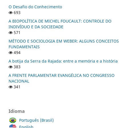
O Desafio do Conhecimento
693
A BIOPOLÍTICA DE MICHEL FOUCAULT: CONTROLE DO
INDIVÍDUO E DA SOCIEDADE
571
MÉTODO E SOCIOLOGIA EM WEBER: ALGUNS CONCEITOS
FUNDAMENTAIS
494
A botija da Serra da Rajada: entre a memória e a história
383
A FRENTE PARLAMENTAR EVANGÉLICA NO CONGRESSO
NACIONAL
341
Idioma
Português (Brasil)
English