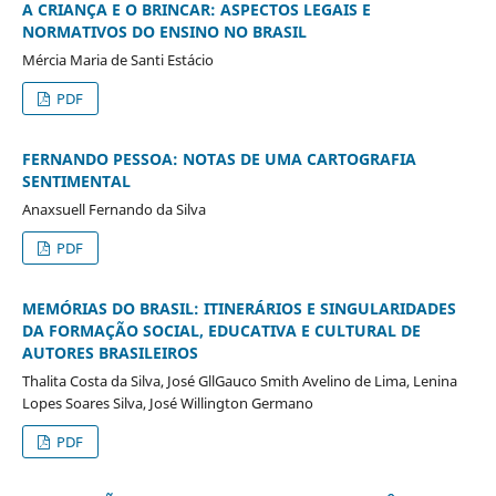
A CRIANÇA E O BRINCAR: ASPECTOS LEGAIS E
NORMATIVOS DO ENSINO NO BRASIL
Mércia Maria de Santi Estácio
PDF
FERNANDO PESSOA: NOTAS DE UMA CARTOGRAFIA
SENTIMENTAL
Anaxsuell Fernando da Silva
PDF
MEMÓRIAS DO BRASIL: ITINERÁRIOS E SINGULARIDADES
DA FORMAÇÃO SOCIAL, EDUCATIVA E CULTURAL DE
AUTORES BRASILEIROS
Thalita Costa da Silva, José GllGauco Smith Avelino de Lima, Lenina
Lopes Soares Silva, José Willington Germano
PDF