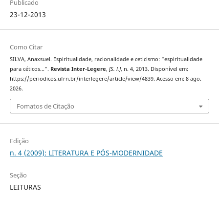
Publicado
23-12-2013
Como Citar
SILVA, Anaxsuel. Espiritualidade, racionalidade e ceticismo: “espiritualidade
para céticos...”.
Revista Inter-Legere
,
[S. l.]
, n. 4, 2013. Disponível em:
https://periodicos.ufrn.br/interlegere/article/view/4839. Acesso em: 8 ago.
2026.
Fomatos de Citação
Edição
n. 4 (2009): LITERATURA E PÓS-MODERNIDADE
Seção
LEITURAS