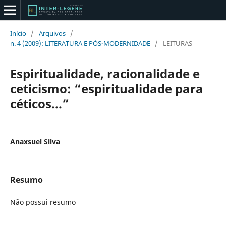
Início
/
Arquivos
/
n. 4 (2009): LITERATURA E PÓS-MODERNIDADE
/
LEITURAS
Espiritualidade, racionalidade e
ceticismo: “espiritualidade para
céticos...”
Anaxsuel Silva
Resumo
Não possui resumo