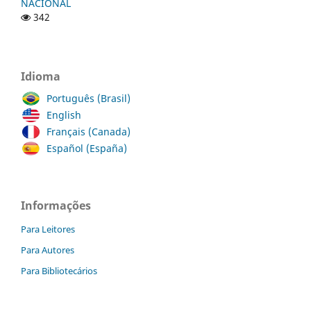
NACIONAL
342
Idioma
Português (Brasil)
English
Français (Canada)
Español (España)
Informações
Para Leitores
Para Autores
Para Bibliotecários