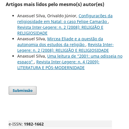
Artigos mais lidos pelo mesmo(s) autor(es)
Anaxsuel Silva, Orivaldo Júnior,
Configurações da
religiosidade em Natal: o caso Felipe Camarão
,
Revista Inter-Legere: n. 2 (2008): RELIGIÃO E
RELIGIOSIDADE
Anaxsuel Silva,
Mircea Eliade e a questão da
autonomia dos estudos da religião
,
Revista Inter-
Legere: n. 2 (2008): RELIGIÃO E RELIGIOSIDADE
Anaxsuel Silva,
Uma leitura de “2001: uma odisseia no
espaço”
,
Revista Inter-Legere: n. 4 (2009):
LITERATURA E PÓS-MODERNIDADE
Submissão
e-ISSN:
1982-1662