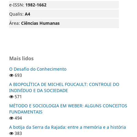
e-ISSN:
1982-1662
Qualis:
A4
Área:
Ciências Humanas
Mais lidos
O Desafio do Conhecimento
693
A BIOPOLÍTICA DE MICHEL FOUCAULT: CONTROLE DO
INDIVÍDUO E DA SOCIEDADE
571
MÉTODO E SOCIOLOGIA EM WEBER: ALGUNS CONCEITOS
FUNDAMENTAIS
494
A botija da Serra da Rajada: entre a memória e a história
383