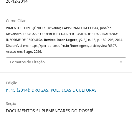
26-12-2014
Como Citar
PIMENTEL LOPES JÚNIOR, Orivaldo; CAPISTRANO DA COSTA, Janaína
Alexandra. DROGAS E O EXERCÍCIO DA RELIGIOSIDADE E DA CIDADANIA:
INFORME DE PESQUISA.
Revista Inter-Legere
,
[S. l.]
, n. 15, p. 189–205, 2014.
Disponível em: https://periodicos.ufrn.br/interlegere/article/view/6397.
Acesso em: 6 ago. 2026.
Fomatos de Citação
Edição
n. 15 (2014): DROGAS, POLÍTICAS E CULTURAS
Seção
DOCUMENTOS SUPLEMENTARES DO DOSSIÊ