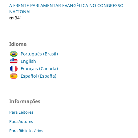
A FRENTE PARLAMENTAR EVANGÉLICA NO CONGRESSO
NACIONAL
341
Idioma
Português (Brasil)
English
Français (Canada)
Español (España)
Informações
Para Leitores
Para Autores
Para Bibliotecários