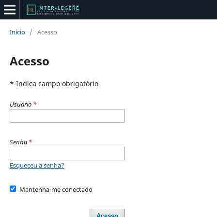
Início
/
Acesso
Acesso
* Indica campo obrigatório
Usuário
*
Senha
*
Esqueceu a senha?
Mantenha-me conectado
Acesso