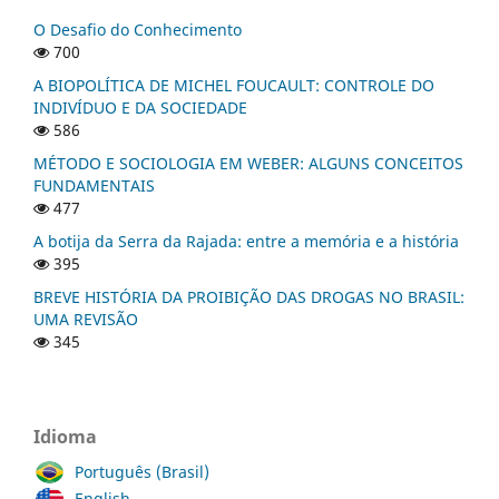
O Desafio do Conhecimento
700
A BIOPOLÍTICA DE MICHEL FOUCAULT: CONTROLE DO
INDIVÍDUO E DA SOCIEDADE
586
MÉTODO E SOCIOLOGIA EM WEBER: ALGUNS CONCEITOS
FUNDAMENTAIS
477
A botija da Serra da Rajada: entre a memória e a história
395
BREVE HISTÓRIA DA PROIBIÇÃO DAS DROGAS NO BRASIL:
UMA REVISÃO
345
Idioma
Português (Brasil)
English