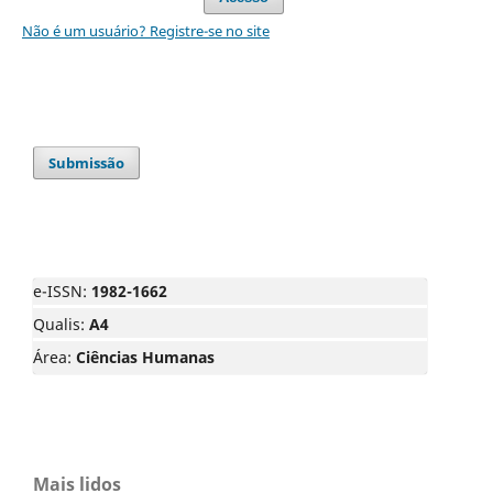
Não é um usuário? Registre-se no site
Submissão
e-ISSN:
1982-1662
Qualis:
A4
Área:
Ciências Humanas
Mais lidos