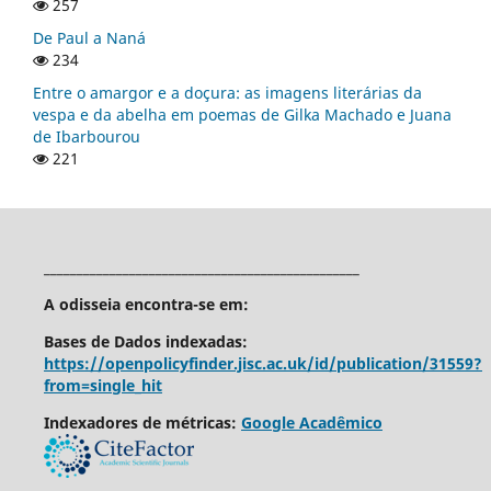
257
De Paul a Naná
234
Entre o amargor e a doçura: as imagens literárias da
vespa e da abelha em poemas de Gilka Machado e Juana
de Ibarbourou
221
________________________________________________
A odisseia encontra-se em:
Bases de Dados indexadas:
https://openpolicyfinder.jisc.ac.uk/id/publication/31559?
from=single_hit
Indexadores de métricas:
Google Acadêmico