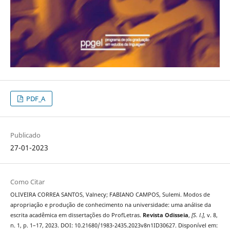
PDF_A
Publicado
27-01-2023
Como Citar
OLIVEIRA CORREA SANTOS, Valnecy; FABIANO CAMPOS, Sulemi. Modos de
apropriação e produção de conhecimento na universidade: uma análise da
escrita acadêmica em dissertações do ProfLetras.
Revista Odisseia
,
[S. l.]
, v. 8,
n. 1, p. 1–17, 2023. DOI: 10.21680/1983-2435.2023v8n1ID30627. Disponível em: