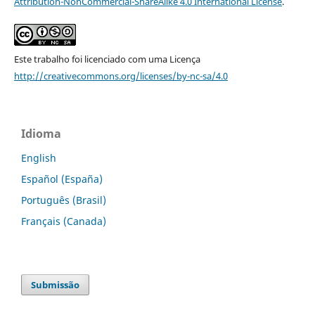
Attribution-NonCommercial-ShareAlike 4.0 International License
.
Este trabalho foi licenciado com uma Licença
http://creativecommons.org/licenses/by-nc-sa/4.0
Idioma
English
Español (España)
Português (Brasil)
Français (Canada)
Submissão