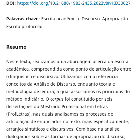
DOI:
https://doi.org/10.21680/1983-2435.2023v8n1ID30627
Palavras-chave:
Escrita acadêmica. Discurso. Apropriação.
Escrita protocolar
Resumo
Neste texto, realizamos uma abordagem acerca da escrita
acadêmica, compreendida como ponto de articulação entre
o linguístico e discursivo. Utilizamos como referência
conceitos da Análise de Discurso, enquanto teoria e
metodologia de leitura, à qual associamos os princípios do
método indiciário. O
corpus
foi constituído por seis
dissertações do Mestrado Profissional em Letras
(ProfLetras), nas quais analisamos os processos de
articulação de enunciados no texto, mais especificamente,
arranjos sintáticos e discursivos. Com base na análise,
dialogamos sobre as formas de apropriação do discurso,