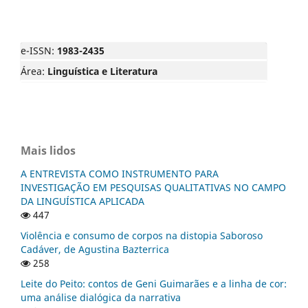
e-ISSN:
1983-2435
Área:
Linguística e Literatura
Mais lidos
A ENTREVISTA COMO INSTRUMENTO PARA
INVESTIGAÇÃO EM PESQUISAS QUALITATIVAS NO CAMPO
DA LINGUÍSTICA APLICADA
447
Violência e consumo de corpos na distopia Saboroso
Cadáver, de Agustina Bazterrica
258
Leite do Peito: contos de Geni Guimarães e a linha de cor:
uma análise dialógica da narrativa