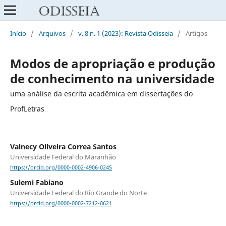
Início
/
Arquivos
/
v. 8 n. 1 (2023): Revista Odisseia
/
Artigos
Modos de apropriação e produção
de conhecimento na universidade
uma análise da escrita acadêmica em dissertações do
ProfLetras
Valnecy Oliveira Correa Santos
Universidade Federal do Maranhão
https://orcid.org/0000-0002-4906-0245
Sulemi Fabiano
Universidade Federal do Rio Grande do Norte
https://orcid.org/0000-0002-7212-0621