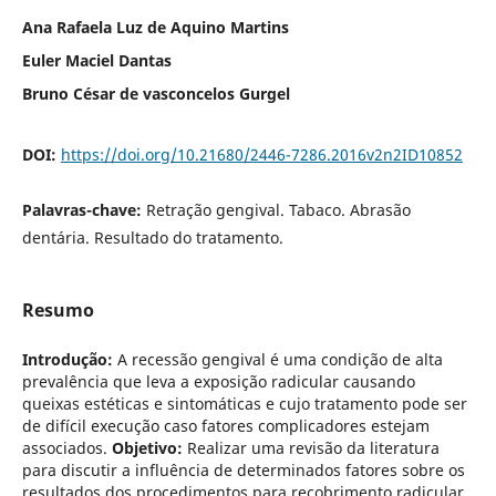
Ana Rafaela Luz de Aquino Martins
Euler Maciel Dantas
Bruno César de vasconcelos Gurgel
DOI:
https://doi.org/10.21680/2446-7286.2016v2n2ID10852
Palavras-chave:
Retração gengival. Tabaco. Abrasão
dentária. Resultado do tratamento.
Resumo
Introdução:
A recessão gengival é uma condição de alta
prevalência que leva a exposição radicular causando
queixas estéticas e sintomáticas e cujo tratamento pode ser
de difícil execução caso fatores complicadores estejam
associados.
Objetivo:
Realizar uma revisão da literatura
para discutir a influência de determinados fatores sobre os
resultados dos procedimentos para recobrimento radicular.