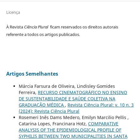
Licença
À Revista
Ciência Plural
ficam reservados os direitos autorais
referente a todos os artigos publicados.
Artigos Semelhantes
Márcia Farsura de Oliveira, Lindisley Gomides
Ferreira,
RECURSO CINEMATOGRÁFICO NO ENSINO
DE SUSTENTABILIDADE E SAÚDE COLETIVA NA
GRADUAÇÃO MÉDICA
,
Revista Ciência Plural: v. 10 n. 3
(2024): Revista Ciência Plural
Rosemeri Inês Dams Medero, Emilyn Marcilio Pellis ,
Catarina Lopes, Francinara Hotz,
COMPARATIVE
ANALYSIS OF THE EPIDEMIOLOGICAL PROFILE OF
SYPHILIS BETWEEN TWO MUNICIPALITIES IN SANTA