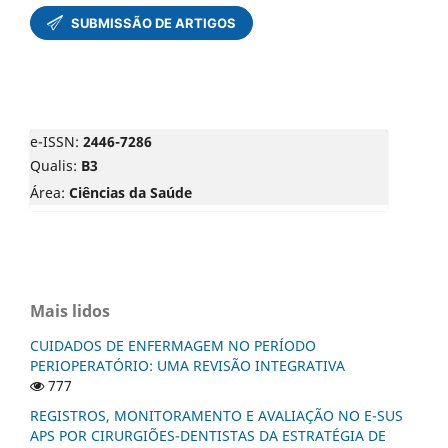
e-ISSN:
2446-7286
Qualis:
B3
Área:
Ciências da Saúde
Mais lidos
CUIDADOS DE ENFERMAGEM NO PERÍODO
PERIOPERATÓRIO: UMA REVISÃO INTEGRATIVA
777
REGISTROS, MONITORAMENTO E AVALIAÇÃO NO E-SUS
APS POR CIRURGIÕES-DENTISTAS DA ESTRATÉGIA DE