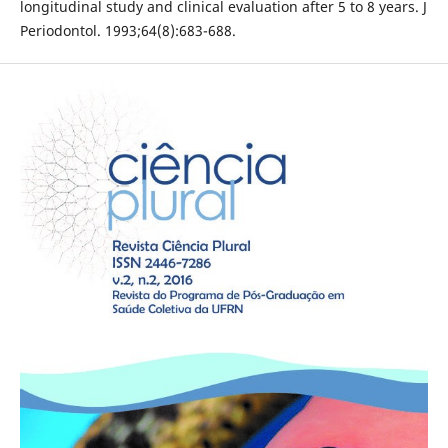
longitudinal study and clinical evaluation after 5 to 8 years. J
Periodontol. 1993;64(8):683-688.