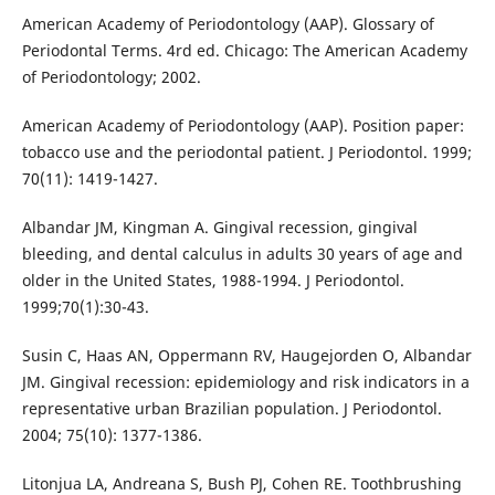
American Academy of Periodontology (AAP). Glossary of
Periodontal Terms. 4rd ed. Chicago: The American Academy
of Periodontology; 2002.
American Academy of Periodontology (AAP). Position paper:
tobacco use and the periodontal patient. J Periodontol. 1999;
70(11): 1419-1427.
Albandar JM, Kingman A. Gingival recession, gingival
bleeding, and dental calculus in adults 30 years of age and
older in the United States, 1988-1994. J Periodontol.
1999;70(1):30-43.
Susin C, Haas AN, Oppermann RV, Haugejorden O, Albandar
JM. Gingival recession: epidemiology and risk indicators in a
representative urban Brazilian population. J Periodontol.
2004; 75(10): 1377-1386.
Litonjua LA, Andreana S, Bush PJ, Cohen RE. Toothbrushing