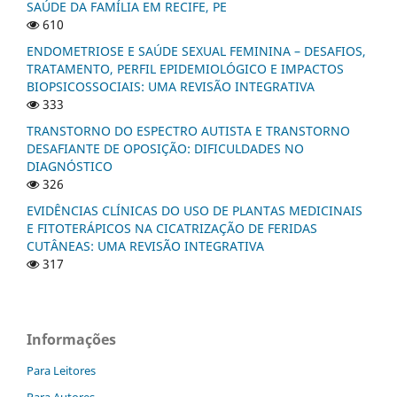
SAÚDE DA FAMÍLIA EM RECIFE, PE
610
ENDOMETRIOSE E SAÚDE SEXUAL FEMININA – DESAFIOS,
TRATAMENTO, PERFIL EPIDEMIOLÓGICO E IMPACTOS
BIOPSICOSSOCIAIS: UMA REVISÃO INTEGRATIVA
333
TRANSTORNO DO ESPECTRO AUTISTA E TRANSTORNO
DESAFIANTE DE OPOSIÇÃO: DIFICULDADES NO
DIAGNÓSTICO
326
EVIDÊNCIAS CLÍNICAS DO USO DE PLANTAS MEDICINAIS
E FITOTERÁPICOS NA CICATRIZAÇÃO DE FERIDAS
CUTÂNEAS: UMA REVISÃO INTEGRATIVA
317
Informações
Para Leitores
Para Autores