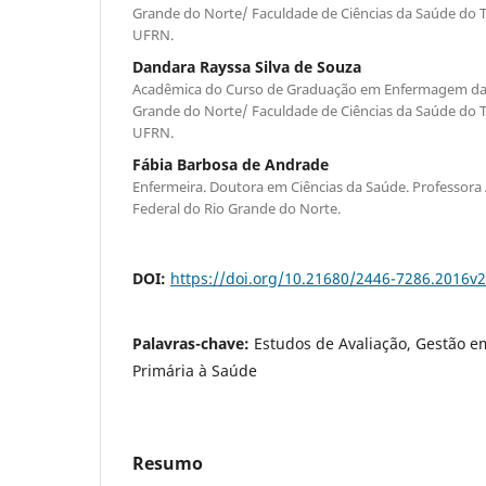
Grande do Norte/ Faculdade de Ciências da Saúde do Tr
UFRN.
Dandara Rayssa Silva de Souza
Acadêmica do Curso de Graduação em Enfermagem da 
Grande do Norte/ Faculdade de Ciências da Saúde do Tr
UFRN.
Fábia Barbosa de Andrade
Enfermeira. Doutora em Ciências da Saúde. Professora 
Federal do Rio Grande do Norte.
DOI:
https://doi.org/10.21680/2446-7286.2016v
Palavras-chave:
Estudos de Avaliação, Gestão e
Primária à Saúde
Resumo