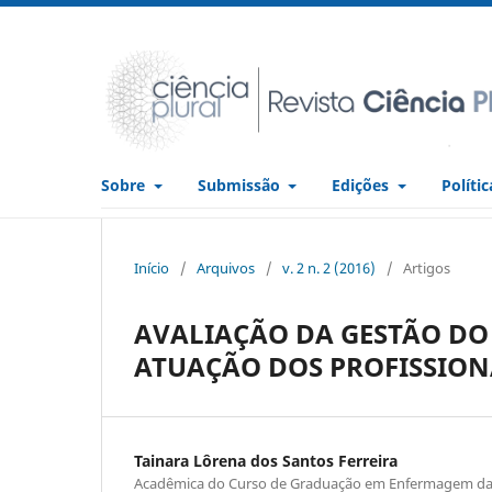
Sobre
Submissão
Edições
Políti
Início
/
Arquivos
/
v. 2 n. 2 (2016)
/
Artigos
AVALIAÇÃO DA GESTÃO D
ATUAÇÃO DOS PROFISSION
Tainara Lôrena dos Santos Ferreira
Acadêmica do Curso de Graduação em Enfermagem da 