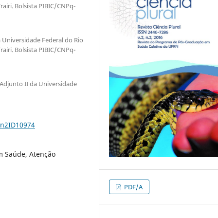
airi. Bolsista PIBIC/CNPq-
Universidade Federal do Rio
airi. Bolsista PIBIC/CNPq-
Adjunto II da Universidade
2n2ID10974
m Saúde, Atenção
PDF/A