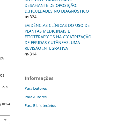
DESAFIANTE DE OPOSIÇÃO:
DIFICULDADES NO DIAGNÓSTICO
324
EVIDÊNCIAS CLÍNICAS DO USO DE
PLANTAS MEDICINAIS E
FITOTERÁPICOS NA CICATRIZAÇÃO
DE FERIDAS CUTÂNEAS: UMA
REVISÃO INTEGRATIVA
314
ZA,
DOS
Informações
n. 2, p.
Para Leitores
Para Autores
w/10974
Para Bibliotecários