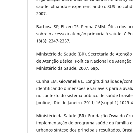
saúde: olhando e experienciando o SUS no cotidi
2007.
Barbosa SP, Elizeu TS, Penna CMM. Ótica dos pr
sobre o acesso à atenção primária à saúde. Ciên
18(8): 2347-2357.
Ministério da Saúde (BR). Secretaria de Atençã
de Atenção Básica. Política Nacional de Atenção Bá
Ministério da Saúde, 2007. 68p.
Cunha EM, Giovanella L. Longitudinalidade/cont
identificando dimensões e variáveis para a aval
no contexto do sistema público de saúde brasilei
[online], Rio de Janeiro, 2011; 16(suppl.1):1029-4
Ministério da Saúde (BR). Fundação Osvaldo Cru
implementação do programa saúde da família e
urbanos síntese dos principais resultados. Brasí