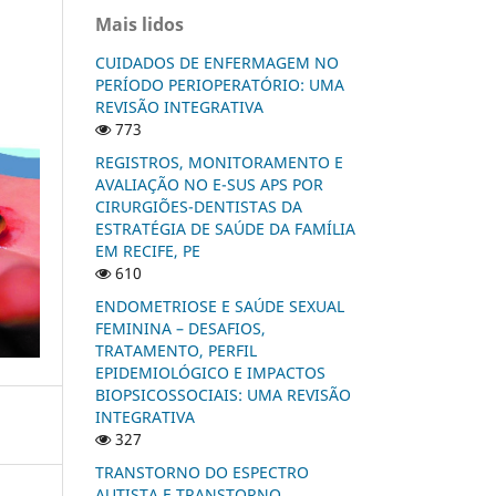
Mais lidos
CUIDADOS DE ENFERMAGEM NO
PERÍODO PERIOPERATÓRIO: UMA
REVISÃO INTEGRATIVA
773
REGISTROS, MONITORAMENTO E
AVALIAÇÃO NO E-SUS APS POR
CIRURGIÕES-DENTISTAS DA
ESTRATÉGIA DE SAÚDE DA FAMÍLIA
EM RECIFE, PE
610
ENDOMETRIOSE E SAÚDE SEXUAL
FEMININA – DESAFIOS,
TRATAMENTO, PERFIL
EPIDEMIOLÓGICO E IMPACTOS
BIOPSICOSSOCIAIS: UMA REVISÃO
INTEGRATIVA
327
TRANSTORNO DO ESPECTRO
AUTISTA E TRANSTORNO