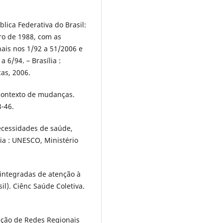
blica Federativa do Brasil:
ro de 1988, com as
ais nos 1/92 a 51/2006 e
 6/94. – Brasília :
as, 2006.
contexto de mudanças.
3-46.
necessidades de saúde,
ília : UNESCO, Ministério
 integradas de atenção à
il). Ciênc Saúde Coletiva.
ação de Redes Regionais