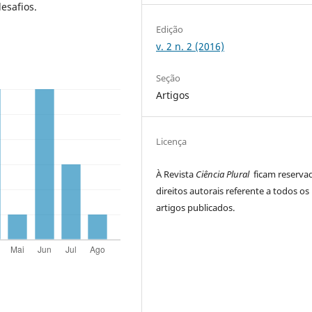
esafios.
Edição
v. 2 n. 2 (2016)
Seção
Artigos
Licença
À Revista
Ciência Plural
ficam reserva
direitos autorais referente a todos os
artigos publicados.