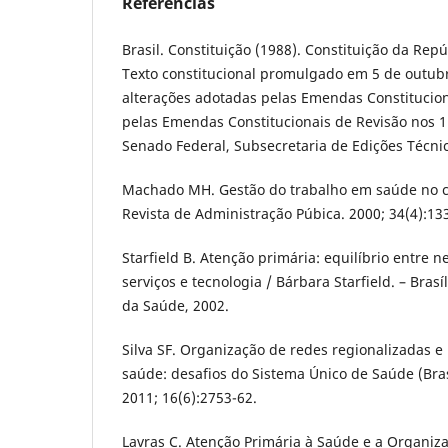
Referências
Brasil. Constituição (1988). Constituição da Repú
Texto constitucional promulgado em 5 de outub
alterações adotadas pelas Emendas Constitucion
pelas Emendas Constitucionais de Revisão nos 1 a
Senado Federal, Subsecretaria de Edições Técnic
Machado MH. Gestão do trabalho em saúde no 
Revista de Administração Púbica. 2000; 34(4):13
Starfield B. Atenção primária: equilíbrio entre 
serviços e tecnologia / Bárbara Starfield. – Bras
da Saúde, 2002.
Silva SF. Organização de redes regionalizadas e
saúde: desafios do Sistema Único de Saúde (Bras
2011; 16(6):2753-62.
Lavras C. Atenção Primária à Saúde e a Organiz