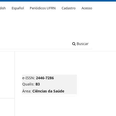
lish
Español
Periódicos UFRN
Cadastro
Acesso
Buscar
e-ISSN:
2446-7286
Qualis:
B3
Área:
Ciências da Saúde