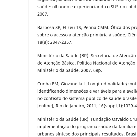
saúde: olhando e experienciando o SUS no cotidi
2007.
Barbosa SP, Elizeu TS, Penna CMM. Ótica dos pr
sobre o acesso à atenção primária à saúde. Ciên
18(8): 2347-2357.
Ministério da Saúde (BR). Secretaria de Atençã
de Atenção Básica. Política Nacional de Atenção Bá
Ministério da Saúde, 2007. 68p.
Cunha EM, Giovanella L. Longitudinalidade/cont
identificando dimensões e variáveis para a aval
no contexto do sistema público de saúde brasilei
[online], Rio de Janeiro, 2011; 16(suppl.1):1029-4
Ministério da Saúde (BR). Fundação Osvaldo Cru
implementação do programa saúde da família e
urbanos síntese dos principais resultados. Brasí