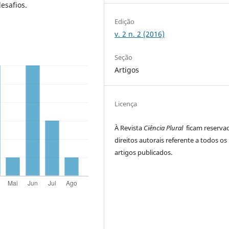
esafios.
Edição
v. 2 n. 2 (2016)
Seção
Artigos
Licença
À Revista
Ciência Plural
ficam reserva
direitos autorais referente a todos os
artigos publicados.