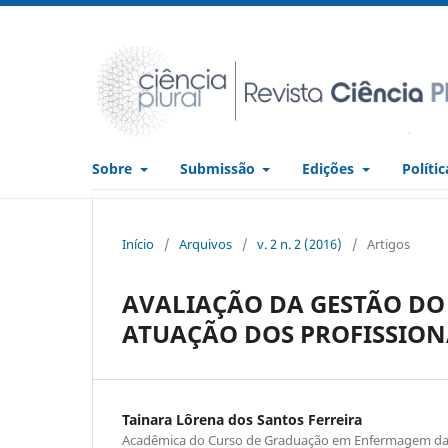
Sobre
Submissão
Edições
Políti
Início
/
Arquivos
/
v. 2 n. 2 (2016)
/
Artigos
AVALIAÇÃO DA GESTÃO D
ATUAÇÃO DOS PROFISSION
Tainara Lôrena dos Santos Ferreira
Acadêmica do Curso de Graduação em Enfermagem da 