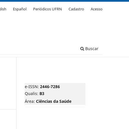
lish
Español
Periódicos UFRN
Cadastro
Acesso
Buscar
e-ISSN:
2446-7286
Qualis:
B3
Área:
Ciências da Saúde