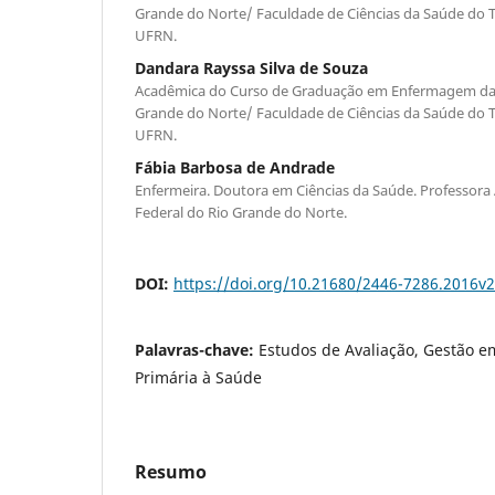
Grande do Norte/ Faculdade de Ciências da Saúde do Tr
UFRN.
Dandara Rayssa Silva de Souza
Acadêmica do Curso de Graduação em Enfermagem da 
Grande do Norte/ Faculdade de Ciências da Saúde do Tr
UFRN.
Fábia Barbosa de Andrade
Enfermeira. Doutora em Ciências da Saúde. Professora 
Federal do Rio Grande do Norte.
DOI:
https://doi.org/10.21680/2446-7286.2016v
Palavras-chave:
Estudos de Avaliação, Gestão e
Primária à Saúde
Resumo