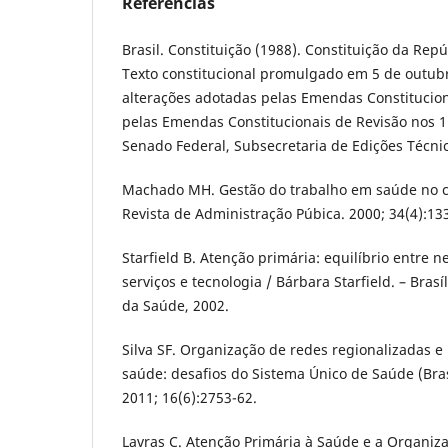
Referências
Brasil. Constituição (1988). Constituição da Repú
Texto constitucional promulgado em 5 de outub
alterações adotadas pelas Emendas Constitucion
pelas Emendas Constitucionais de Revisão nos 1 a
Senado Federal, Subsecretaria de Edições Técnic
Machado MH. Gestão do trabalho em saúde no 
Revista de Administração Púbica. 2000; 34(4):13
Starfield B. Atenção primária: equilíbrio entre 
serviços e tecnologia / Bárbara Starfield. – Bras
da Saúde, 2002.
Silva SF. Organização de redes regionalizadas e
saúde: desafios do Sistema Único de Saúde (Bras
2011; 16(6):2753-62.
Lavras C. Atenção Primária à Saúde e a Organiz