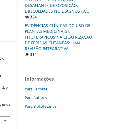
DESAFIANTE DE OPOSIÇÃO:
DIFICULDADES NO DIAGNÓSTICO
324
EVIDÊNCIAS CLÍNICAS DO USO DE
PLANTAS MEDICINAIS E
FITOTERÁPICOS NA CICATRIZAÇÃO
DE FERIDAS CUTÂNEAS: UMA
REVISÃO INTEGRATIVA
314
ZA,
DOS
Informações
n. 2, p.
Para Leitores
Para Autores
w/10974
Para Bibliotecários