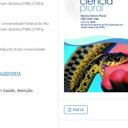
airi. Bolsista PIBIC/CNPq-
Universidade Federal do Rio
airi. Bolsista PIBIC/CNPq-
Adjunto II da Universidade
2n2ID10974
m Saúde, Atenção
PDF/A