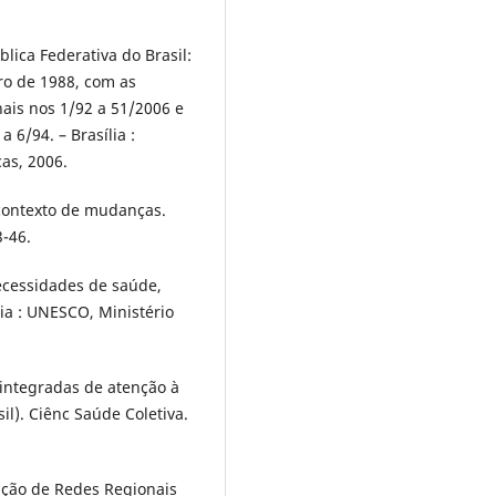
blica Federativa do Brasil:
ro de 1988, com as
ais nos 1/92 a 51/2006 e
 6/94. – Brasília :
as, 2006.
contexto de mudanças.
3-46.
necessidades de saúde,
ília : UNESCO, Ministério
 integradas de atenção à
il). Ciênc Saúde Coletiva.
ação de Redes Regionais