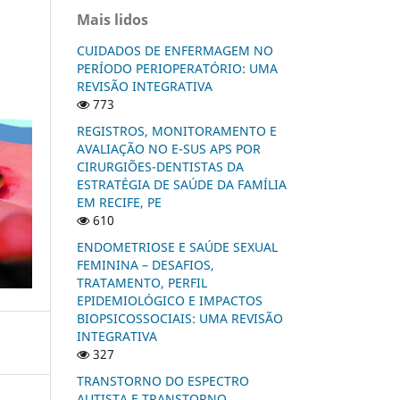
Mais lidos
CUIDADOS DE ENFERMAGEM NO
PERÍODO PERIOPERATÓRIO: UMA
REVISÃO INTEGRATIVA
773
REGISTROS, MONITORAMENTO E
AVALIAÇÃO NO E-SUS APS POR
CIRURGIÕES-DENTISTAS DA
ESTRATÉGIA DE SAÚDE DA FAMÍLIA
EM RECIFE, PE
610
ENDOMETRIOSE E SAÚDE SEXUAL
FEMININA – DESAFIOS,
TRATAMENTO, PERFIL
EPIDEMIOLÓGICO E IMPACTOS
BIOPSICOSSOCIAIS: UMA REVISÃO
INTEGRATIVA
327
TRANSTORNO DO ESPECTRO
AUTISTA E TRANSTORNO