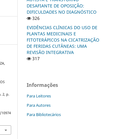
DESAFIANTE DE OPOSIÇÃO:
DIFICULDADES NO DIAGNÓSTICO
326
EVIDÊNCIAS CLÍNICAS DO USO DE
PLANTAS MEDICINAIS E
FITOTERÁPICOS NA CICATRIZAÇÃO
DE FERIDAS CUTÂNEAS: UMA
REVISÃO INTEGRATIVA
317
ZA,
DOS
Informações
n. 2, p.
Para Leitores
Para Autores
w/10974
Para Bibliotecários