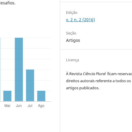
esafios.
Edição
v. 2 n. 2 (2016)
Seção
Artigos
Licença
À Revista
Ciência Plural
ficam reserva
direitos autorais referente a todos os
artigos publicados.