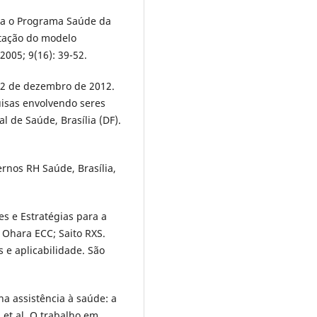
ra o Programa Saúde da
ntação do modelo
2005; 9(16): 39-52.
 12 de dezembro de 2012.
isas envolvendo seres
 de Saúde, Brasília (DF).
ernos RH Saúde, Brasília,
zes e Estratégias para a
 Ohara ECC; Saito RXS.
s e aplicabilidade. São
a assistência à saúde: a
 et al. O trabalho em