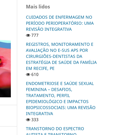
Mais lidos
CUIDADOS DE ENFERMAGEM NO
PERÍODO PERIOPERATÓRIO: UMA
REVISÃO INTEGRATIVA
777
REGISTROS, MONITORAMENTO E
AVALIAÇÃO NO E-SUS APS POR
CIRURGIÕES-DENTISTAS DA
ESTRATÉGIA DE SAÚDE DA FAMÍLIA
EM RECIFE, PE
610
ENDOMETRIOSE E SAÚDE SEXUAL
FEMININA – DESAFIOS,
TRATAMENTO, PERFIL
EPIDEMIOLÓGICO E IMPACTOS
BIOPSICOSSOCIAIS: UMA REVISÃO
INTEGRATIVA
333
TRANSTORNO DO ESPECTRO
AUTISTA E TRANSTORNO