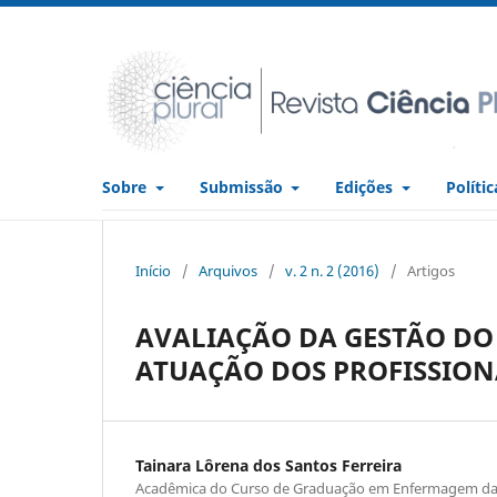
Sobre
Submissão
Edições
Políti
Início
/
Arquivos
/
v. 2 n. 2 (2016)
/
Artigos
AVALIAÇÃO DA GESTÃO D
ATUAÇÃO DOS PROFISSION
Tainara Lôrena dos Santos Ferreira
Acadêmica do Curso de Graduação em Enfermagem da 