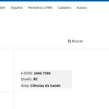
lish
Español
Periódicos UFRN
Cadastro
Acesso
Buscar
e-ISSN:
2446-7286
Qualis:
B3
Área:
Ciências da Saúde