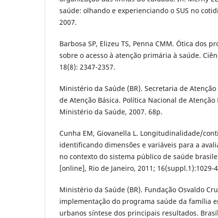
saúde: olhando e experienciando o SUS no cotidi
2007.
Barbosa SP, Elizeu TS, Penna CMM. Ótica dos pr
sobre o acesso à atenção primária à saúde. Ciên
18(8): 2347-2357.
Ministério da Saúde (BR). Secretaria de Atençã
de Atenção Básica. Política Nacional de Atenção Bá
Ministério da Saúde, 2007. 68p.
Cunha EM, Giovanella L. Longitudinalidade/cont
identificando dimensões e variáveis para a aval
no contexto do sistema público de saúde brasilei
[online], Rio de Janeiro, 2011; 16(suppl.1):1029-4
Ministério da Saúde (BR). Fundação Osvaldo Cru
implementação do programa saúde da família e
urbanos síntese dos principais resultados. Brasí