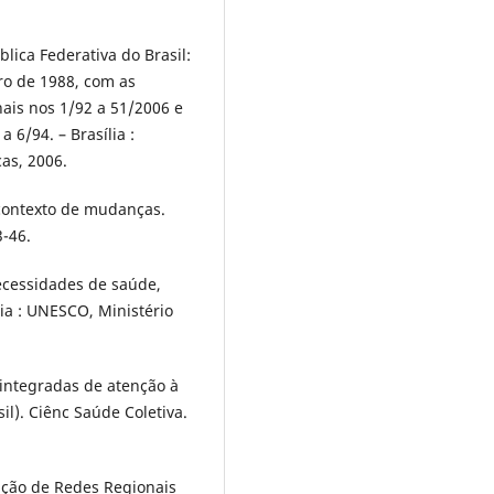
blica Federativa do Brasil:
ro de 1988, com as
ais nos 1/92 a 51/2006 e
 6/94. – Brasília :
as, 2006.
contexto de mudanças.
3-46.
necessidades de saúde,
ília : UNESCO, Ministério
 integradas de atenção à
il). Ciênc Saúde Coletiva.
ação de Redes Regionais