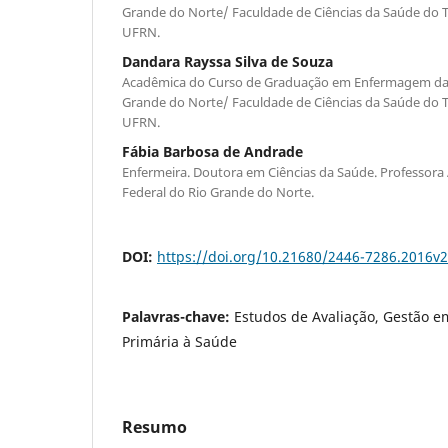
Grande do Norte/ Faculdade de Ciências da Saúde do Tr
UFRN.
Dandara Rayssa Silva de Souza
Acadêmica do Curso de Graduação em Enfermagem da 
Grande do Norte/ Faculdade de Ciências da Saúde do Tr
UFRN.
Fábia Barbosa de Andrade
Enfermeira. Doutora em Ciências da Saúde. Professora 
Federal do Rio Grande do Norte.
DOI:
https://doi.org/10.21680/2446-7286.2016v
Palavras-chave:
Estudos de Avaliação, Gestão e
Primária à Saúde
Resumo