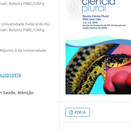
airi. Bolsista PIBIC/CNPq-
Universidade Federal do Rio
airi. Bolsista PIBIC/CNPq-
Adjunto II da Universidade
2n2ID10974
m Saúde, Atenção
PDF/A