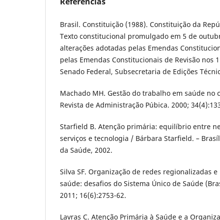
Referências
Brasil. Constituição (1988). Constituição da Repú
Texto constitucional promulgado em 5 de outub
alterações adotadas pelas Emendas Constitucion
pelas Emendas Constitucionais de Revisão nos 1 a
Senado Federal, Subsecretaria de Edições Técnic
Machado MH. Gestão do trabalho em saúde no 
Revista de Administração Púbica. 2000; 34(4):13
Starfield B. Atenção primária: equilíbrio entre 
serviços e tecnologia / Bárbara Starfield. – Bras
da Saúde, 2002.
Silva SF. Organização de redes regionalizadas e
saúde: desafios do Sistema Único de Saúde (Bras
2011; 16(6):2753-62.
Lavras C. Atenção Primária à Saúde e a Organiz