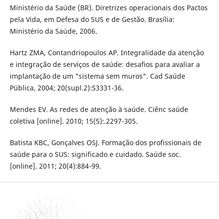
Ministério da Saúde (BR). Diretrizes operacionais dos Pactos
pela Vida, em Defesa do SUS e de Gestão. Brasília:
Ministério da Saúde, 2006.
Hartz ZMA, Contandriopoulos AP. Integralidade da atenção
e integração de serviços de saúde: desafios para avaliar a
implantação de um "sistema sem muros". Cad Saúde
Pública, 2004; 20(supl.2):S3331-36.
Mendes EV. As redes de atenção à saúde. Ciênc saúde
coletiva [online]. 2010; 15(5):.2297-305.
Batista KBC, Gonçalves OSJ. Formação dos profissionais de
saúde para o SUS: significado e cuidado. Saúde soc.
[online]. 2011; 20(4):884-99.