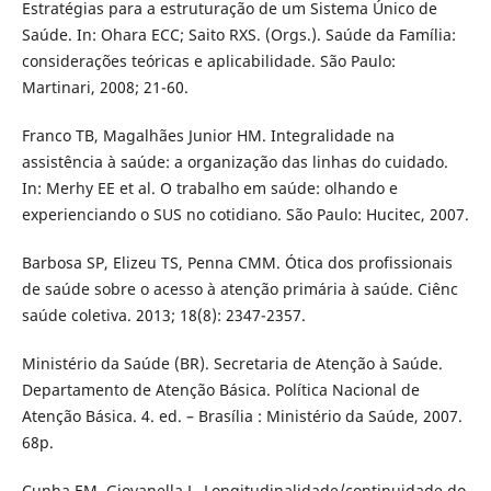
Estratégias para a estruturação de um Sistema Único de
Saúde. In: Ohara ECC; Saito RXS. (Orgs.). Saúde da Família:
considerações teóricas e aplicabilidade. São Paulo:
Martinari, 2008; 21-60.
Franco TB, Magalhães Junior HM. Integralidade na
assistência à saúde: a organização das linhas do cuidado.
In: Merhy EE et al. O trabalho em saúde: olhando e
experienciando o SUS no cotidiano. São Paulo: Hucitec, 2007.
Barbosa SP, Elizeu TS, Penna CMM. Ótica dos profissionais
de saúde sobre o acesso à atenção primária à saúde. Ciênc
saúde coletiva. 2013; 18(8): 2347-2357.
Ministério da Saúde (BR). Secretaria de Atenção à Saúde.
Departamento de Atenção Básica. Política Nacional de
Atenção Básica. 4. ed. – Brasília : Ministério da Saúde, 2007.
68p.
Cunha EM, Giovanella L. Longitudinalidade/continuidade do