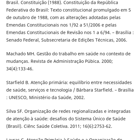
Brasil. Constituição (1988). Constituição da República
Federativa do Brasil: Texto constitucional promulgado em 5
de outubro de 1988, com as alterações adotadas pelas
Emendas Constitucionais nos 1/92 a 51/2006 e pelas
Emendas Constitucionais de Revisão nos 1 a 6/94. – Brasília :
Senado Federal, Subsecretaria de Edições Técnicas, 2006.
Machado MH. Gestão do trabalho em saúde no contexto de
mudanças. Revista de Administração Púbica. 2000;
34(4):133-46.
Starfield B. Atenção primária: equilíbrio entre necessidades
de saúde, serviços e tecnologia / Bárbara Starfield. – Brasília
: UNESCO, Ministério da Saúde, 2002.
Silva SF. Organização de redes regionalizadas e integradas
de atenção à saúde: desafios do Sistema Único de Saúde
(Brasil). Ciênc Saúde Coletiva. 2011; 16(6):2753-62.
Lavras C. Atenção Primária à Saúde e a Organização de