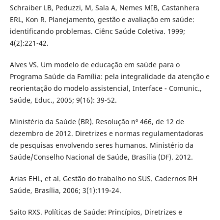
Schraiber LB, Peduzzi, M, Sala A, Nemes MIB, Castanhera
ERL, Kon R. Planejamento, gestão e avaliação em saúde:
identificando problemas. Ciênc Saúde Coletiva. 1999;
4(2):221-42.
Alves VS. Um modelo de educação em saúde para o
Programa Saúde da Família: pela integralidade da atenção e
reorientação do modelo assistencial, Interface - Comunic.,
Saúde, Educ., 2005; 9(16): 39-52.
Ministério da Saúde (BR). Resolução nº 466, de 12 de
dezembro de 2012. Diretrizes e normas regulamentadoras
de pesquisas envolvendo seres humanos. Ministério da
Saúde/Conselho Nacional de Saúde, Brasília (DF). 2012.
Arias EHL, et al. Gestão do trabalho no SUS. Cadernos RH
Saúde, Brasília, 2006; 3(1):119-24.
Saito RXS. Políticas de Saúde: Princípios, Diretrizes e