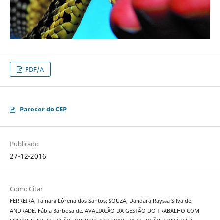
PDF/A
Parecer do CEP
Publicado
27-12-2016
Como Citar
FERREIRA, Tainara Lôrena dos Santos; SOUZA, Dandara Rayssa Silva de;
ANDRADE, Fábia Barbosa de. AVALIAÇÃO DA GESTÃO DO TRABALHO COM