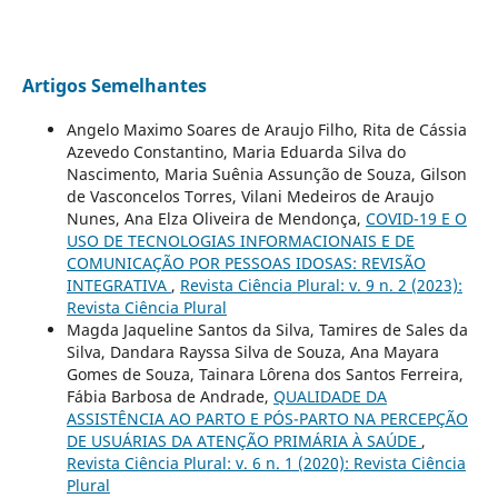
Artigos Semelhantes
Angelo Maximo Soares de Araujo Filho, Rita de Cássia
Azevedo Constantino, Maria Eduarda Silva do
Nascimento, Maria Suênia Assunção de Souza, Gilson
de Vasconcelos Torres, Vilani Medeiros de Araujo
Nunes, Ana Elza Oliveira de Mendonça,
COVID-19 E O
USO DE TECNOLOGIAS INFORMACIONAIS E DE
COMUNICAÇÃO POR PESSOAS IDOSAS: REVISÃO
INTEGRATIVA
,
Revista Ciência Plural: v. 9 n. 2 (2023):
Revista Ciência Plural
Magda Jaqueline Santos da Silva, Tamires de Sales da
Silva, Dandara Rayssa Silva de Souza, Ana Mayara
Gomes de Souza, Tainara Lôrena dos Santos Ferreira,
Fábia Barbosa de Andrade,
QUALIDADE DA
ASSISTÊNCIA AO PARTO E PÓS-PARTO NA PERCEPÇÃO
DE USUÁRIAS DA ATENÇÃO PRIMÁRIA À SAÚDE
,
Revista Ciência Plural: v. 6 n. 1 (2020): Revista Ciência
Plural