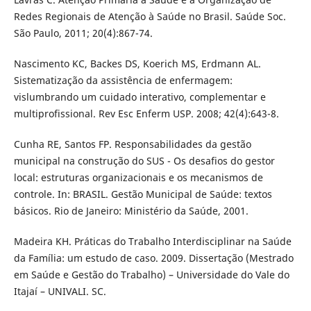
Redes Regionais de Atenção à Saúde no Brasil. Saúde Soc.
São Paulo, 2011; 20(4):867-74.
Nascimento KC, Backes DS, Koerich MS, Erdmann AL.
Sistematização da assistência de enfermagem:
vislumbrando um cuidado interativo, complementar e
multiprofissional. Rev Esc Enferm USP. 2008; 42(4):643-8.
Cunha RE, Santos FP. Responsabilidades da gestão
municipal na construção do SUS - Os desafios do gestor
local: estruturas organizacionais e os mecanismos de
controle. In: BRASIL. Gestão Municipal de Saúde: textos
básicos. Rio de Janeiro: Ministério da Saúde, 2001.
Madeira KH. Práticas do Trabalho Interdisciplinar na Saúde
da Família: um estudo de caso. 2009. Dissertação (Mestrado
em Saúde e Gestão do Trabalho) – Universidade do Vale do
Itajaí – UNIVALI. SC.