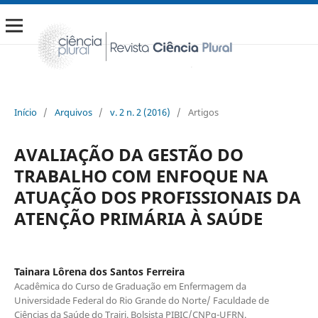
Início
/
Arquivos
/
v. 2 n. 2 (2016)
/
Artigos
AVALIAÇÃO DA GESTÃO DO
TRABALHO COM ENFOQUE NA
ATUAÇÃO DOS PROFISSIONAIS DA
ATENÇÃO PRIMÁRIA À SAÚDE
Tainara Lôrena dos Santos Ferreira
Acadêmica do Curso de Graduação em Enfermagem da
Universidade Federal do Rio Grande do Norte/ Faculdade de
Ciências da Saúde do Trairi. Bolsista PIBIC/CNPq-UFRN.