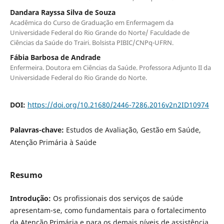
Dandara Rayssa Silva de Souza
Acadêmica do Curso de Graduação em Enfermagem da
Universidade Federal do Rio Grande do Norte/ Faculdade de
Ciências da Saúde do Trairi. Bolsista PIBIC/CNPq-UFRN.
Fábia Barbosa de Andrade
Enfermeira. Doutora em Ciências da Saúde. Professora Adjunto II da
Universidade Federal do Rio Grande do Norte.
DOI:
https://doi.org/10.21680/2446-7286.2016v2n2ID10974
Palavras-chave:
Estudos de Avaliação, Gestão em Saúde,
Atenção Primária à Saúde
Resumo
Introdução:
Os profissionais dos serviços de saúde
apresentam-se, como fundamentais para o fortalecimento
da Atenção Primária e para os demais níveis de assistência