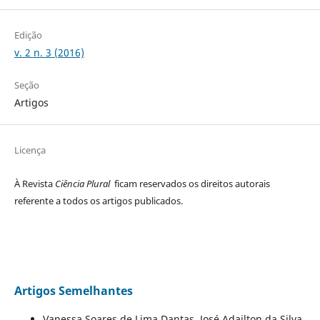
Edição
v. 2 n. 3 (2016)
Seção
Artigos
Licença
À Revista
Ciência Plural
ficam reservados os direitos autorais
referente a todos os artigos publicados.
Artigos Semelhantes
Vanessa Soares de Lima Dantas, José Adailton da Silva,