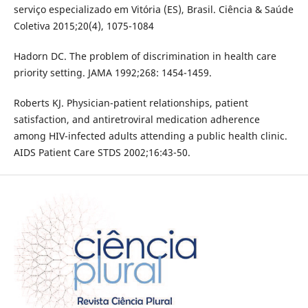
serviço especializado em Vitória (ES), Brasil. Ciência & Saúde
Coletiva 2015;20(4), 1075-1084
Hadorn DC. The problem of discrimination in health care
priority setting. JAMA 1992;268: 1454-1459.
Roberts KJ. Physician-patient relationships, patient
satisfaction, and antiretroviral medication adherence
among HIV-infected adults attending a public health clinic.
AIDS Patient Care STDS 2002;16:43-50.