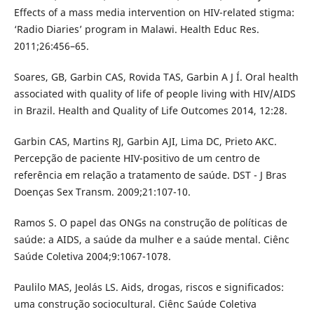
Effects of a mass media intervention on HIV-related stigma:
‘Radio Diaries’ program in Malawi. Health Educ Res.
2011;26:456–65.
Soares, GB, Garbin CAS, Rovida TAS, Garbin A J Í. Oral health
associated with quality of life of people living with HIV/AIDS
in Brazil. Health and Quality of Life Outcomes 2014, 12:28.
Garbin CAS, Martins RJ, Garbin AJI, Lima DC, Prieto AKC.
Percepção de paciente HIV-positivo de um centro de
referência em relação a tratamento de saúde. DST - J Bras
Doenças Sex Transm. 2009;21:107-10.
Ramos S. O papel das ONGs na construção de políticas de
saúde: a AIDS, a saúde da mulher e a saúde mental. Ciênc
Saúde Coletiva 2004;9:1067-1078.
Paulilo MAS, Jeolás LS. Aids, drogas, riscos e significados:
uma construção sociocultural. Ciênc Saúde Coletiva