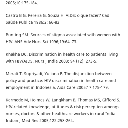
2005;10:175-184.
Castro B G, Pereira G, Souza H. AIDS: o que fazer? Cad
Saúde Publica 1986;2: 66-83.
Bunting SM. Sources of stigma associated with women with
HIV. ANS Adv Nurs Sci 1996;19:64–73.
Khakha DC. Discrimination in health care to patients living
with HIV/AIDS. Nurs J India 2003; 94 (12): 273-5.
Merati T, Supriyadi, Yuliana F. The disjunction between
policy and practice: HIV discrimination in health care and
employment in Indonesia. Aids Care 2005;17:175-179.
Kermode M, Holmes W, Langkham B, Thomas MS, Gifford S.
HIV-related knowledge, attitudes & risk perception amongst
nurses, doctors & other healthcare workers in rural India.
Indian J Med Res 2005;122:258-264.