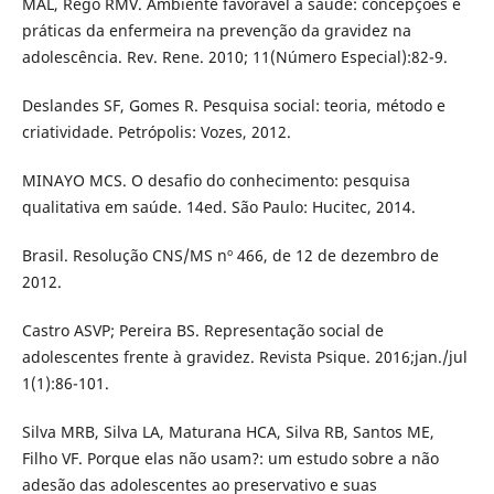
MAL, Rêgo RMV. Ambiente favorável à saúde: concepções e
práticas da enfermeira na prevenção da gravidez na
adolescência. Rev. Rene. 2010; 11(Número Especial):82-9.
Deslandes SF, Gomes R. Pesquisa social: teoria, método e
criatividade. Petrópolis: Vozes, 2012.
MINAYO MCS. O desafio do conhecimento: pesquisa
qualitativa em saúde. 14ed. São Paulo: Hucitec, 2014.
Brasil. Resolução CNS/MS nº 466, de 12 de dezembro de
2012.
Castro ASVP; Pereira BS. Representação social de
adolescentes frente à gravidez. Revista Psique. 2016;jan./jul
1(1):86-101.
Silva MRB, Silva LA, Maturana HCA, Silva RB, Santos ME,
Filho VF. Porque elas não usam?: um estudo sobre a não
adesão das adolescentes ao preservativo e suas