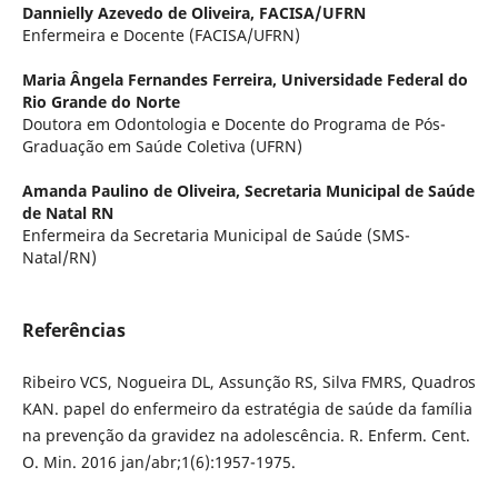
Dannielly Azevedo de Oliveira,
FACISA/UFRN
Enfermeira e Docente (FACISA/UFRN)
Maria Ângela Fernandes Ferreira,
Universidade Federal do
Rio Grande do Norte
Doutora em Odontologia e Docente do Programa de Pós-
Graduação em Saúde Coletiva (UFRN)
Amanda Paulino de Oliveira,
Secretaria Municipal de Saúde
de Natal RN
Enfermeira da Secretaria Municipal de Saúde (SMS-
Natal/RN)
Referências
Ribeiro VCS, Nogueira DL, Assunção RS, Silva FMRS, Quadros
KAN. papel do enfermeiro da estratégia de saúde da família
na prevenção da gravidez na adolescência. R. Enferm. Cent.
O. Min. 2016 jan/abr;1(6):1957-1975.