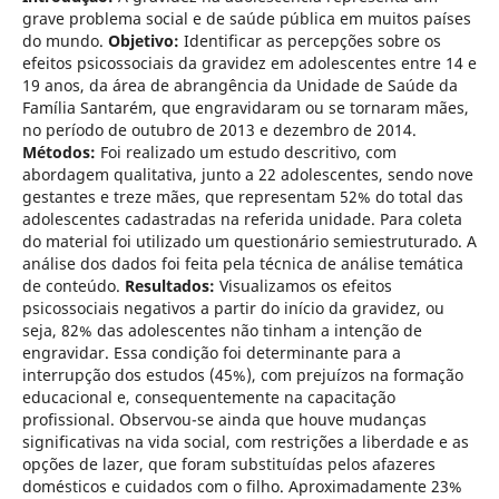
grave problema social e de saúde pública em muitos países
do mundo.
Objetivo:
Identificar as percepções sobre os
efeitos psicossociais da gravidez em adolescentes entre 14 e
19 anos, da área de abrangência da Unidade de Saúde da
Família Santarém, que engravidaram ou se tornaram mães,
no período de outubro de 2013 e dezembro de 2014.
Métodos:
Foi realizado um estudo descritivo, com
abordagem qualitativa, junto a 22 adolescentes, sendo nove
gestantes e treze mães, que representam 52% do total das
adolescentes cadastradas na referida unidade. Para coleta
do material foi utilizado um questionário semiestruturado. A
análise dos dados foi feita pela técnica de análise temática
de conteúdo.
Resultados:
Visualizamos os efeitos
psicossociais negativos a partir do início da gravidez, ou
seja, 82% das adolescentes não tinham a intenção de
engravidar. Essa condição foi determinante para a
interrupção dos estudos (45%), com prejuízos na formação
educacional e, consequentemente na capacitação
profissional. Observou-se ainda que houve mudanças
significativas na vida social, com restrições a liberdade e as
opções de lazer, que foram substituídas pelos afazeres
domésticos e cuidados com o filho. Aproximadamente 23%