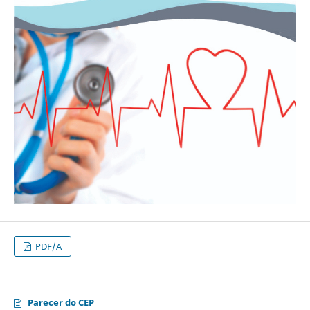
PDF/A
Parecer do CEP