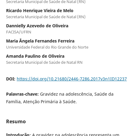
Secretaria Municipal de Saúde de Natal (RN)
Ricardo Henrique Vieira de Melo
Secretaria Municipal de Saúde de Natal (RN)
Dannielly Azevedo de Oliveira
FACISA/UFRN
Maria Ângela Fernandes Ferreira
Universidade Federal do Rio Grande do Norte
Amanda Paulino de Oliveira
Secretaria Municipal de Saúde de Natal RN
DOI:
https://doi.org/10.21680/2446-7286.2017v3n1ID12237
Palavras-chave:
Gravidez na adolescência, Saúde da
Família, Atenção Primária à Saúde.
Resumo
Introdução:
A gravidez na adolescência representa um