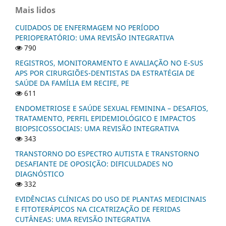
Mais lidos
CUIDADOS DE ENFERMAGEM NO PERÍODO
PERIOPERATÓRIO: UMA REVISÃO INTEGRATIVA
790
REGISTROS, MONITORAMENTO E AVALIAÇÃO NO E-SUS
APS POR CIRURGIÕES-DENTISTAS DA ESTRATÉGIA DE
SAÚDE DA FAMÍLIA EM RECIFE, PE
611
ENDOMETRIOSE E SAÚDE SEXUAL FEMININA – DESAFIOS,
TRATAMENTO, PERFIL EPIDEMIOLÓGICO E IMPACTOS
BIOPSICOSSOCIAIS: UMA REVISÃO INTEGRATIVA
343
TRANSTORNO DO ESPECTRO AUTISTA E TRANSTORNO
DESAFIANTE DE OPOSIÇÃO: DIFICULDADES NO
DIAGNÓSTICO
332
EVIDÊNCIAS CLÍNICAS DO USO DE PLANTAS MEDICINAIS
E FITOTERÁPICOS NA CICATRIZAÇÃO DE FERIDAS
CUTÂNEAS: UMA REVISÃO INTEGRATIVA