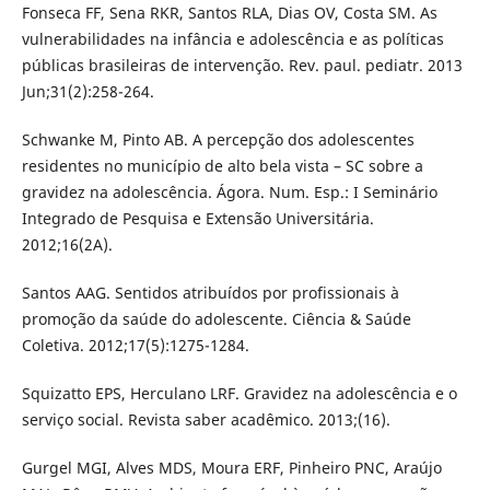
Fonseca FF, Sena RKR, Santos RLA, Dias OV, Costa SM. As
vulnerabilidades na infância e adolescência e as políticas
públicas brasileiras de intervenção. Rev. paul. pediatr. 2013
Jun;31(2):258-264.
Schwanke M, Pinto AB. A percepção dos adolescentes
residentes no município de alto bela vista – SC sobre a
gravidez na adolescência. Ágora. Num. Esp.: I Seminário
Integrado de Pesquisa e Extensão Universitária.
2012;16(2A).
Santos AAG. Sentidos atribuídos por profissionais à
promoção da saúde do adolescente. Ciência & Saúde
Coletiva. 2012;17(5):1275-1284.
Squizatto EPS, Herculano LRF. Gravidez na adolescência e o
serviço social. Revista saber acadêmico. 2013;(16).
Gurgel MGI, Alves MDS, Moura ERF, Pinheiro PNC, Araújo