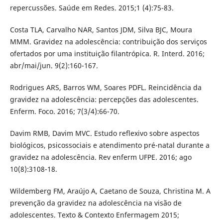
repercussões. Saúde em Redes. 2015;1 (4):75-83.
Costa TLA, Carvalho NAR, Santos JDM, Silva BJC, Moura
MMM. Gravidez na adolescência: contribuição dos serviços
ofertados por uma instituição filantrópica. R. Interd. 2016;
abr/mai/jun. 9(2):160-167.
Rodrigues ARS, Barros WM, Soares PDFL. Reincidência da
gravidez na adolescência: percepções das adolescentes.
Enferm. Foco. 2016; 7(3/4):66-70.
Davim RMB, Davim MVC. Estudo reflexivo sobre aspectos
biológicos, psicossociais e atendimento pré-natal durante a
gravidez na adolescência. Rev enferm UFPE. 2016; ago
10(8):3108-18.
Wildemberg FM, Araújo A, Caetano de Souza, Christina M. A
prevenção da gravidez na adolescência na visão de
adolescentes. Texto & Contexto Enfermagem 2015;