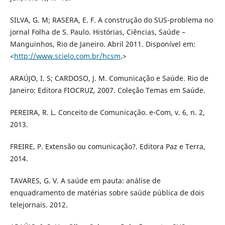
SILVA, G. M; RASERA, E. F. A construção do SUS-problema no
jornal Folha de S. Paulo. Histórias, Ciências, Saúde –
Manguinhos, Rio de Janeiro. Abril 2011. Disponível em:
<
http://www.scielo.com.br/hcsm
.>
ARAÚJO, I. S; CARDOSO, J. M. Comunicação e Saúde. Rio de
Janeiro: Editora FIOCRUZ, 2007. Coleção Temas em Saúde.
PEREIRA, R. L. Conceito de Comunicação. e-Com, v. 6, n. 2,
2013.
FREIRE, P. Extensão ou comunicação?. Editora Paz e Terra,
2014.
TAVARES, G. V. A saúde em pauta: análise de
enquadramento de matérias sobre saúde pública de dois
telejornais. 2012.