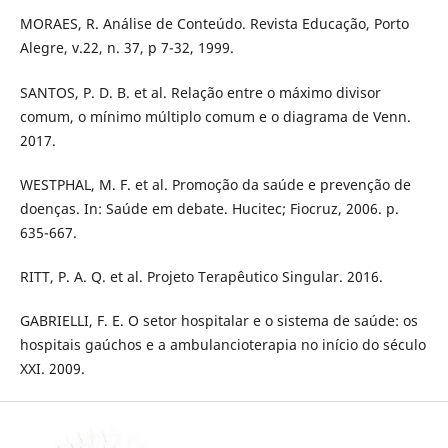
MORAES, R. Análise de Conteúdo. Revista Educação, Porto
Alegre, v.22, n. 37, p 7-32, 1999.
SANTOS, P. D. B. et al. Relação entre o máximo divisor
comum, o mínimo múltiplo comum e o diagrama de Venn.
2017.
WESTPHAL, M. F. et al. Promoção da saúde e prevenção de
doenças. In: Saúde em debate. Hucitec; Fiocruz, 2006. p.
635-667.
RITT, P. A. Q. et al. Projeto Terapêutico Singular. 2016.
GABRIELLI, F. E. O setor hospitalar e o sistema de saúde: os
hospitais gaúchos e a ambulancioterapia no início do século
XXI. 2009.