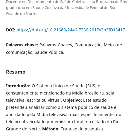
Docente no Departamento de Saúde Coletiva e do Programa de Pós-
graduação em Saúde Coletiva da Universidade Federal do Rio
Grande do Norte.
DOI:
https://doi.org/10.21680/2446-7286.2017v3n3ID13417
Palavras-chave:
Palavras-Chaves, Comunicação, Meios de
comunicação, Saúde Pública.
Resumo
Introdução:
O Sistema Único de Saúde (SUS) é
constantemente mencionado na Mídia brasileira, seja
televisiva, escrita ou virtual.
Objetivo
: Este estudo
pretendeu analisar como o sistema público de saúde é
abordado pela Mídia televisiva, mais especificamente, no
telejornal veiculado por emissora local, no estado do Rio
Grande do Norte.
Método
: Trata-se de pesquisa