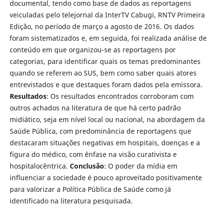
documental, tendo como base de dados as reportagens
veiculadas pelo telejornal da InterTV Cabugi, RNTV Primeira
Edição, no período de março a agosto de 2016. Os dados
foram sistematizados e, em seguida, foi realizada análise de
conteúdo em que organizou-se as reportagens por
categorias, para identificar quais os temas predominantes
quando se referem ao SUS, bem como saber quais atores
entrevistados e que destaques foram dados pela emissora.
Resultados
: Os resultados encontrados corroboram com
outros achados na literatura de que há certo padrão
midiático, seja em nível local ou nacional, na abordagem da
Saúde Pública, com predominância de reportagens que
destacaram situações negativas em hospitais, doenças e a
figura do médico, com ênfase na visão curativista e
hospitalocêntrica.
Conclusão
: O poder da mídia em
influenciar a sociedade é pouco aproveitado positivamente
para valorizar a Política Pública de Saúde como já
identificado na literatura pesquisada.