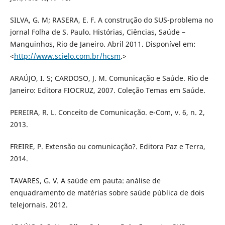
SILVA, G. M; RASERA, E. F. A construção do SUS-problema no
jornal Folha de S. Paulo. Histórias, Ciências, Saúde –
Manguinhos, Rio de Janeiro. Abril 2011. Disponível em:
<
http://www.scielo.com.br/hcsm
.>
ARAÚJO, I. S; CARDOSO, J. M. Comunicação e Saúde. Rio de
Janeiro: Editora FIOCRUZ, 2007. Coleção Temas em Saúde.
PEREIRA, R. L. Conceito de Comunicação. e-Com, v. 6, n. 2,
2013.
FREIRE, P. Extensão ou comunicação?. Editora Paz e Terra,
2014.
TAVARES, G. V. A saúde em pauta: análise de
enquadramento de matérias sobre saúde pública de dois
telejornais. 2012.