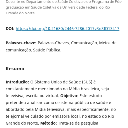
Docente no Departamento de Saúde Coletiva e do Programa de Pós-
graduação em Saúde Coletiva da Universidade Federal do Rio
Grande do Norte.
DOI:
https://doi.org/10.21680/2446-7286.2017v3n3ID13417
Palavras-chave:
Palavras-Chaves, Comunicação, Meios de
comunicação, Saúde Pública.
Resumo
Introdução:
O Sistema Único de Saúde (SUS) é
constantemente mencionado na Mídia brasileira, seja
televisiva, escrita ou virtual.
Objetivo
: Este estudo
pretendeu analisar como o sistema público de saúde é
abordado pela Mídia televisiva, mais especificamente, no
telejornal veiculado por emissora local, no estado do Rio
Grande do Norte.
Método
: Trata-se de pesquisa