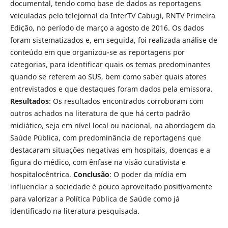
documental, tendo como base de dados as reportagens
veiculadas pelo telejornal da InterTV Cabugi, RNTV Primeira
Edição, no período de março a agosto de 2016. Os dados
foram sistematizados e, em seguida, foi realizada análise de
conteúdo em que organizou-se as reportagens por
categorias, para identificar quais os temas predominantes
quando se referem ao SUS, bem como saber quais atores
entrevistados e que destaques foram dados pela emissora.
Resultados
: Os resultados encontrados corroboram com
outros achados na literatura de que há certo padrão
midiático, seja em nível local ou nacional, na abordagem da
Saúde Pública, com predominância de reportagens que
destacaram situações negativas em hospitais, doenças e a
figura do médico, com ênfase na visão curativista e
hospitalocêntrica.
Conclusão
: O poder da mídia em
influenciar a sociedade é pouco aproveitado positivamente
para valorizar a Política Pública de Saúde como já
identificado na literatura pesquisada.