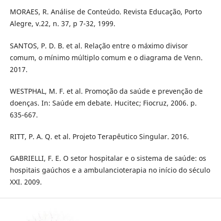
MORAES, R. Análise de Conteúdo. Revista Educação, Porto
Alegre, v.22, n. 37, p 7-32, 1999.
SANTOS, P. D. B. et al. Relação entre o máximo divisor
comum, o mínimo múltiplo comum e o diagrama de Venn.
2017.
WESTPHAL, M. F. et al. Promoção da saúde e prevenção de
doenças. In: Saúde em debate. Hucitec; Fiocruz, 2006. p.
635-667.
RITT, P. A. Q. et al. Projeto Terapêutico Singular. 2016.
GABRIELLI, F. E. O setor hospitalar e o sistema de saúde: os
hospitais gaúchos e a ambulancioterapia no início do século
XXI. 2009.