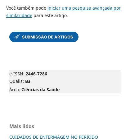
Você também pode
iniciar uma pesquisa avançada por
similaridade
para este artigo.
e-ISSN:
2446-7286
Qualis:
B3
Área:
Ciências da Saúde
Mais lidos
CUIDADOS DE ENFERMAGEM NO PERÍODO