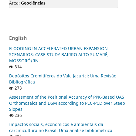
Área:
Geociências
English
FLOODING IN ACCELERATED URBAN EXPANSION
SCENARIOS: CASE STUDY BAIRRO ALTO SUMARÉ,
MOSSORÓ/RN
314
Depósitos Cromitíferos do Vale Jacurici: Uma Revisão
Bibliográfica
278
Assessment of the Positional Accuracy of PPK-Based UAS
Orthomosaics and DSM according to PEC-PCD over Steep
Slopes
236
Impactos sociais, econômicos e ambientais da
carcinicultura no Brasil: Uma análise bibliométrica