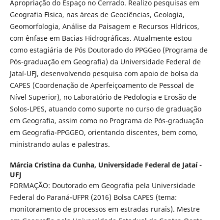
Apropriação do Espaço no Cerrado. Realizo pesquisas em
Geografia Física, nas áreas de Geociências, Geologia,
Geomorfologia, Análise da Paisagem e Recursos Hídricos,
com ênfase em Bacias Hidrográficas. Atualmente estou
como estagiária de Pós Doutorado do PPGGeo (Programa de
Pós-graduação em Geografia) da Universidade Federal de
Jataí-UFJ, desenvolvendo pesquisa com apoio de bolsa da
CAPES (Coordenação de Aperfeiçoamento de Pessoal de
Nível Superior), no Laboratório de Pedologia e Erosão de
Solos-LPES, atuando como suporte no curso de graduação
em Geografia, assim como no Programa de Pós-graduação
em Geografia-PPGGEO, orientando discentes, bem como,
ministrando aulas e palestras.
Márcia Cristina da Cunha,
Universidade Federal de Jataí -
UFJ
FORMAÇÃO: Doutorado em Geografia pela Universidade
Federal do Paraná-UFPR (2016) Bolsa CAPES (tema:
monitoramento de processos em estradas rurais). Mestre