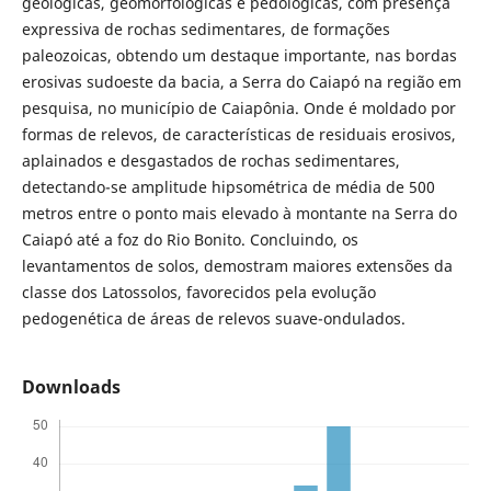
geológicas, geomorfológicas e pedológicas, com presença
expressiva de rochas sedimentares, de formações
paleozoicas, obtendo um destaque importante, nas bordas
erosivas sudoeste da bacia, a Serra do Caiapó na região em
pesquisa, no município de Caiapônia. Onde é moldado por
formas de relevos, de características de residuais erosivos,
aplainados e desgastados de rochas sedimentares,
detectando-se amplitude hipsométrica de média de 500
metros entre o ponto mais elevado à montante na Serra do
Caiapó até a foz do Rio Bonito. Concluindo, os
levantamentos de solos, demostram maiores extensões da
classe dos Latossolos, favorecidos pela evolução
pedogenética de áreas de relevos suave-ondulados.
Downloads