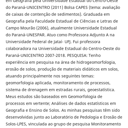
em Geografia pela Universidade Estadual do Centro-Oeste
do Paraná-UNICENTRO (2011) Bolsa CAPES (tema: avaliação
de caixas de contenção de sedimentos). Graduada em
Geografia pela Faculdade Estadual de Ciências e Letras de
Campo Mourão (2006), atualmente Universidade Estadual
do Paraná-UNESPAR. Atuo como Professora Adjunto A na
Universidade Federal de Jataí- UFJ. Fui professora
colaboradora na Universidade Estadual do Centro-Oeste do
Paraná-UNICENTRO 2007-2018. PESQUISA: Tenho
experiência em pesquisa na área de hidrogeomorfologia,
erosão de solos, produção de materiais didáticos em solos,
atuando principalmente nos seguintes temas:
geomorfologia aplicada, monitoramento de processos,
sistema de drenagem em estradas rurais, geoestatística.
Meus estudos são baseados em Geomorfologia de
processos em vertente; Análises de dados estatísticos em
Geografia e Ensino de Solos. As minhas pesquisas têm sido
desenvolvidas junto ao Laboratório de Pedologia e Erosão de
Solos-LPES, vinculada ao grupo de pesquisa Monitoramento