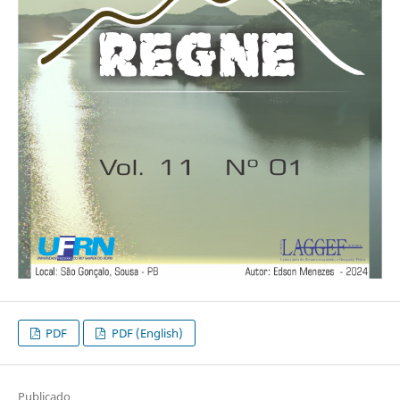
PDF
PDF (English)
Publicado