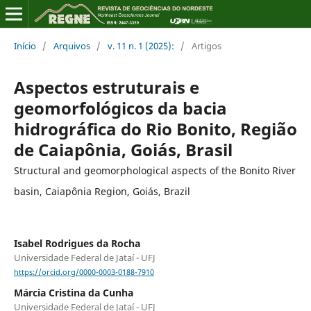
Início
/
Arquivos
/
v. 11 n. 1 (2025):
/
Artigos
Aspectos estruturais e
geomorfológicos da bacia
hidrográfica do Rio Bonito, Região
de Caiapônia, Goiás, Brasil
Structural and geomorphological aspects of the Bonito River
basin, Caiapônia Region, Goiás, Brazil
Isabel Rodrigues da Rocha
Universidade Federal de Jataí - UFJ
https://orcid.org/0000-0003-0188-7910
Márcia Cristina da Cunha
Universidade Federal de Jataí - UFJ