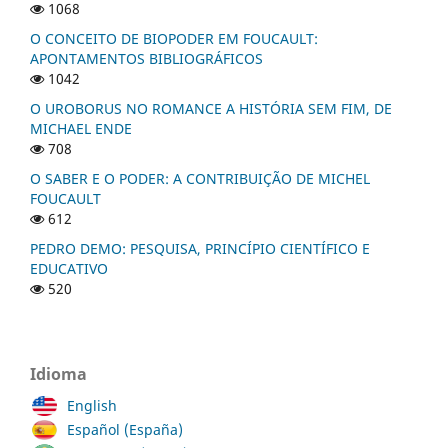
1068
O CONCEITO DE BIOPODER EM FOUCAULT:
APONTAMENTOS BIBLIOGRÁFICOS
1042
O UROBORUS NO ROMANCE A HISTÓRIA SEM FIM, DE
MICHAEL ENDE
708
O SABER E O PODER: A CONTRIBUIÇÃO DE MICHEL
FOUCAULT
612
PEDRO DEMO: PESQUISA, PRINCÍPIO CIENTÍFICO E
EDUCATIVO
520
Idioma
English
Español (España)