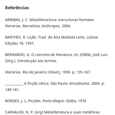
Referências
ARRIBAS, J. C. Metaliteractura: estructuras formales
literarias. Barcelona: Anthropos. 2004.
BARTHES, R. Lição. Trad. de Ana Mafalda Leite. Lisboa:
Edições 70. 1997.
BERNARDO, G. O conceito de literatura. In: JOBIM, José Luis
(Org.). Introdução aos termos
literários. Rio de Janeiro: Eduerj, 1999. p. 135-167.
___________, A ficção cética. São Paulo: Annablume. 2004. p.
140-141.
BORGES, J. L. Ficções. Porto Alegre: Globo, 1978
CARVALHO, N. P. (org) Metaliteratura e suas metáforas.