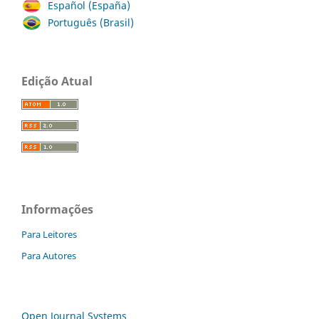
Español (España)
Português (Brasil)
Edição Atual
Informações
Para Leitores
Para Autores
Open Journal Systems