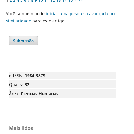
1
2
3
4
5
6
7
8
9
10
11
12
13
14
15
>
>>
Você também pode
iniciar uma pesquisa avançada por
similaridade
para este artigo.
Submissão
e-ISSN:
1984-3879
Qualis:
B2
Área:
Ciências Humanas
Mais lidos