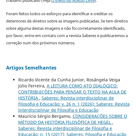
trabalho publicado (Veja
O Efeito do Acesso Livre
).
Foram feitos todos os esforços para identificar e creditar os
detentores de direitos sobre as imagens publicadas. Se tem direitos
sobre alguma destas imagens e não foi corretamente identificado,
por favor, entre em contato com a revista Saberes e publicaremos a
correção num dos próximos números.
Artigos Semelhantes
Ricardo Vicente da Cunha Junior, Rosângela Veiga
Júlio Ferreira,
A LEITURA COMO ATO DIALÓGICO:
CONTRIBUIÇÕES PARA PENSAR O TEXTO NA AULA DE
HISTÓRIA
,
Saberes: Revista interdisciplinar de
Filosofia e Educação: v. 26 n. 1 (2026): Saberes: Revista
Interdisciplinar de Filosofia e Educação
Maurício Sérgio Bergamo,
CONSIDERAÇÕES SOBRE O
MÉTODO DA HISTÓRIA FILOSÓFICA DE HEGEL
,
Saberes: Revista interdisciplinar de Filosofia e
Educação: n. 15 (2017): Saberes: Filosofia e Educação