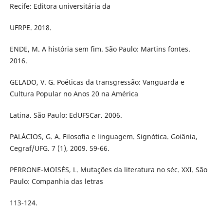
Recife: Editora universitária da
UFRPE. 2018.
ENDE, M. A história sem fim. São Paulo: Martins fontes.
2016.
GELADO, V. G. Poéticas da transgressão: Vanguarda e
Cultura Popular no Anos 20 na América
Latina. São Paulo: EdUFSCar. 2006.
PALÁCIOS, G. A. Filosofia e linguagem. Signótica. Goiânia,
Cegraf/UFG. 7 (1), 2009. 59-66.
PERRONE-MOISÉS, L. Mutações da literatura no séc. XXI. São
Paulo: Companhia das letras
113-124.