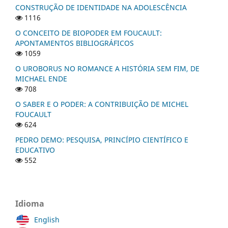
CONSTRUÇÃO DE IDENTIDADE NA ADOLESCÊNCIA
1116
O CONCEITO DE BIOPODER EM FOUCAULT:
APONTAMENTOS BIBLIOGRÁFICOS
1059
O UROBORUS NO ROMANCE A HISTÓRIA SEM FIM, DE
MICHAEL ENDE
708
O SABER E O PODER: A CONTRIBUIÇÃO DE MICHEL
FOUCAULT
624
PEDRO DEMO: PESQUISA, PRINCÍPIO CIENTÍFICO E
EDUCATIVO
552
Idioma
English