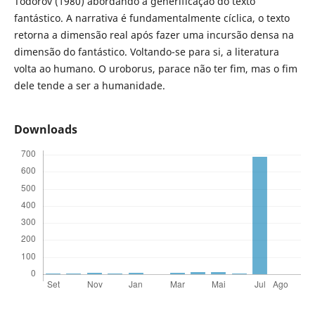
Todorov (1980) abordando a generificação do texto
fantástico. A narrativa é fundamentalmente cíclica, o texto
retorna a dimensão real após fazer uma incursão densa na
dimensão do fantástico. Voltando-se para si, a literatura
volta ao humano. O uroborus, parace não ter fim, mas o fim
dele tende a ser a humanidade.
Downloads