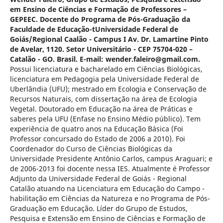
em Ensino de Ciências e Formação de Professores –
GEPEEC. Docente do Programa de Pós-Graduação da
Faculdade de Educação-tUniversidade Federal de
Goiás/Regional Caalão - Campus I Av. Dr. Lamartine Pinto
de Avelar, 1120. Setor Universitário - CEP 75704-020 –
Catalão - GO. Brasil. E-mail: wender.faleiro@gmail.com.
Possui licenciatura e bacharelado em Ciências Biológicas,
licenciatura em Pedagogia pela Universidade Federal de
Uberlândia (UFU); mestrado em Ecologia e Conservação de
Recursos Naturais, com dissertação na área de Ecologia
Vegetal. Doutorado em Educação na área de Práticas e
saberes pela UFU (Enfase no Ensino Médio público). Tem
experiência de quatro anos na Educação Básica (Foi
Professor concursado do Estado de 2006 a 2010). Foi
Coordenador do Curso de Ciências Biológicas da
Universidade Presidente Antônio Carlos, campus Araguari; e
de 2006-2013 foi docente nessa IES. Atualmente é Professor
Adjunto da Universidade Federal de Goiás - Regional
Catalão atuando na Licenciatura em Educação do Campo -
habilitação em Ciências da Natureza e no Programa de Pós-
Graduação em Educação. Líder do Grupo de Estudos,
Pesquisa e Extensão em Ensino de Ciências e Formação de