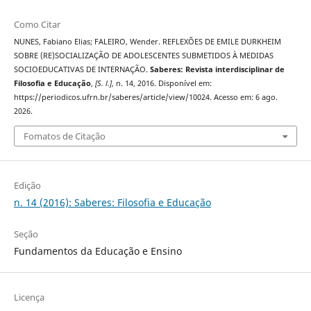
Como Citar
NUNES, Fabiano Elias; FALEIRO, Wender. REFLEXÕES DE EMILE DURKHEIM
SOBRE (RE)SOCIALIZAÇÃO DE ADOLESCENTES SUBMETIDOS À MEDIDAS
SOCIOEDUCATIVAS DE INTERNAÇÃO.
Saberes: Revista interdisciplinar de
Filosofia e Educação
,
[S. l.]
, n. 14, 2016. Disponível em:
https://periodicos.ufrn.br/saberes/article/view/10024. Acesso em: 6 ago.
2026.
Fomatos de Citação
Edição
n. 14 (2016): Saberes: Filosofia e Educação
Seção
Fundamentos da Educação e Ensino
Licença