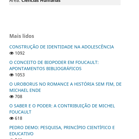
Área:
Ciências Humanas
Mais lidos
CONSTRUÇÃO DE IDENTIDADE NA ADOLESCÊNCIA
1092
O CONCEITO DE BIOPODER EM FOUCAULT:
APONTAMENTOS BIBLIOGRÁFICOS
1053
O UROBORUS NO ROMANCE A HISTÓRIA SEM FIM, DE
MICHAEL ENDE
708
O SABER E O PODER: A CONTRIBUIÇÃO DE MICHEL
FOUCAULT
618
PEDRO DEMO: PESQUISA, PRINCÍPIO CIENTÍFICO E
EDUCATIVO