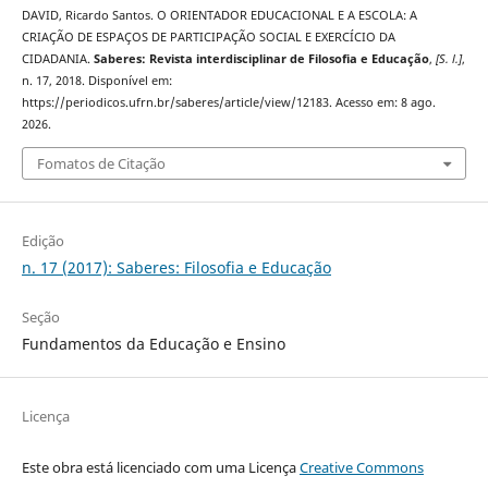
DAVID, Ricardo Santos. O ORIENTADOR EDUCACIONAL E A ESCOLA: A
CRIAÇÃO DE ESPAÇOS DE PARTICIPAÇÃO SOCIAL E EXERCÍCIO DA
CIDADANIA.
Saberes: Revista interdisciplinar de Filosofia e Educação
,
[S. l.]
,
n. 17, 2018. Disponível em:
https://periodicos.ufrn.br/saberes/article/view/12183. Acesso em: 8 ago.
2026.
Fomatos de Citação
Edição
n. 17 (2017): Saberes: Filosofia e Educação
Seção
Fundamentos da Educação e Ensino
Licença
Este obra está licenciado com uma Licença
Creative Commons