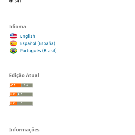
541
Idioma
English
Español (España)
Português (Brasil)
Edição Atual
Informações