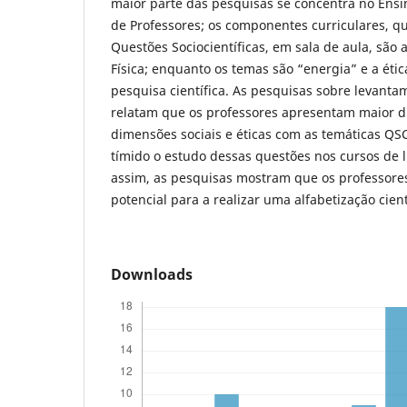
maior parte das pesquisas se concentra no Ens
de Professores; os componentes curriculares, 
Questões Sociocientíficas, em sala de aula, são a
Física; enquanto os temas são “energia” e a éti
pesquisa científica. As pesquisas sobre levant
relatam que os professores apresentam maior d
dimensões sociais e éticas com as temáticas QSC
tímido o estudo dessas questões nos cursos de
assim, as pesquisas mostram que os professor
potencial para a realizar uma alfabetização cien
Downloads