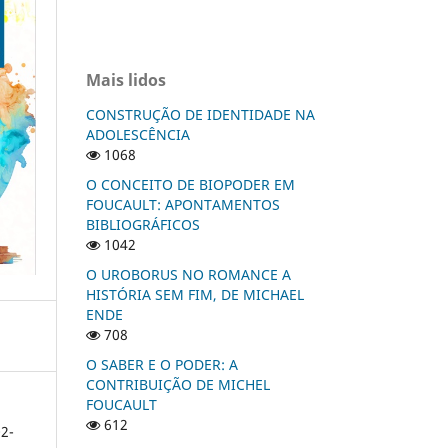
Mais lidos
CONSTRUÇÃO DE IDENTIDADE NA
ADOLESCÊNCIA
1068
O CONCEITO DE BIOPODER EM
FOUCAULT: APONTAMENTOS
BIBLIOGRÁFICOS
1042
O UROBORUS NO ROMANCE A
HISTÓRIA SEM FIM, DE MICHAEL
ENDE
708
O SABER E O PODER: A
CONTRIBUIÇÃO DE MICHEL
FOUCAULT
612
2-