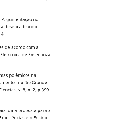
 L. Argumentação no
fica desencadeando
14
es de acordo com a
 Eletrônica de Enseñanza
emas polêmicos na
stamento” no Rio Grande
encias, v. 8, n. 2, p.399-
mais: uma proposta para a
Experiências em Ensino