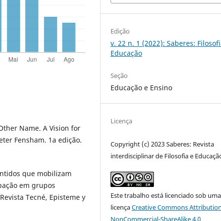
Edição
v. 22 n. 1 (2022): Saberes: Filosof
Educação
Seção
Educação e Ensino
Licença
Other Name. A Vision for
eter Fensham. 1a edição.
Copyright (c) 2023 Saberes: Revista
interdisciplinar de Filosofia e Educaçã
entidos que mobilizam
cipação em grupos
Este trabalho está licenciado sob um
 Revista Tecné, Episteme y
licença
Creative Commons Attribution
NonCommercial-ShareAlike 4.0