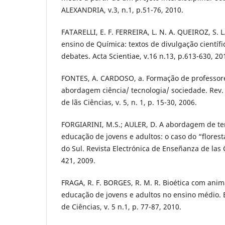
ALEXANDRIA, v.3, n.1, p.51-76, 2010.
FATARELLI, E. F. FERREIRA, L. N. A. QUEIROZ, S.
ensino de Química: textos de divulgação cientí
debates. Acta Scientiae, v.16 n.13, p.613-630, 20
FONTES, A. CARDOSO, a. Formação de professor
abordagem ciência/ tecnologia/ sociedade. Rev.
de lãs Ciências, v. 5, n. 1, p. 15-30, 2006.
FORGIARINI, M.S.; AULER, D. A abordagem de t
educação de jovens e adultos: o caso do “flore
do Sul. Revista Electrónica de Enseñanza de las Ci
421, 2009.
FRAGA, R. F. BORGES, R. M. R. Bioética com ani
educação de jovens e adultos no ensino médio. 
de Ciências, v. 5 n.1, p. 77-87, 2010.