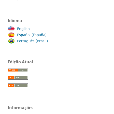
Idioma
English
Español (España)
Português (Brasil)
Edição Atual
Informações