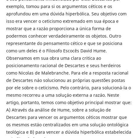
exemplo, tomou para si os argumentos céticos e os
aprofundou em uma dúvida hiperbólica. Seu objetivo com
isso era vencer o ceticismo extremado em sua época e
mostrar que a razáo proporciona a única forma de
podermos conhecer verdadeiramente os objetos. Outro
representante do pensamento cético e que se posiciona
como um deles é o Filosofo Escocês David Hume.
Observamos em sua obra uma clara critica ao
posicionamento racional de Descartes e seus herdeiros
como Nicolas de Malebranche. Para ele a resposta racional
de Descartes náo solucionou as próprias questões postas
por ele sobre o ceticismo. Pelo contrário, para solucioná-la o
mesmo recorreu a uma soluçáo externa a razáo. Neste
artigo, portanto, temos como objetivo principal mostrar que:
A) Através da análise de Hume, sobre a soluçáo de
Descartes para vencer os argumentos céticos mostrar que
os mesmos estáo centralizados em uma soluçáo ontológica
teológica e B) para vencer a dúvida hiperbólica estabelecida