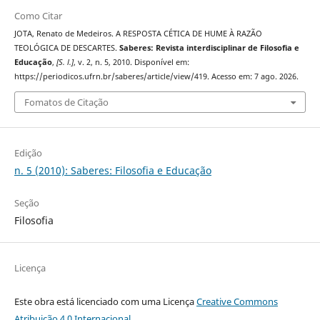
Como Citar
JOTA, Renato de Medeiros. A RESPOSTA CÉTICA DE HUME À RAZÃO
TEOLÓGICA DE DESCARTES.
Saberes: Revista interdisciplinar de Filosofia e
Educação
,
[S. l.]
, v. 2, n. 5, 2010. Disponível em:
https://periodicos.ufrn.br/saberes/article/view/419. Acesso em: 7 ago. 2026.
Fomatos de Citação
Edição
n. 5 (2010): Saberes: Filosofia e Educação
Seção
Filosofia
Licença
Este obra está licenciado com uma Licença
Creative Commons
Atribuição 4.0 Internacional
.