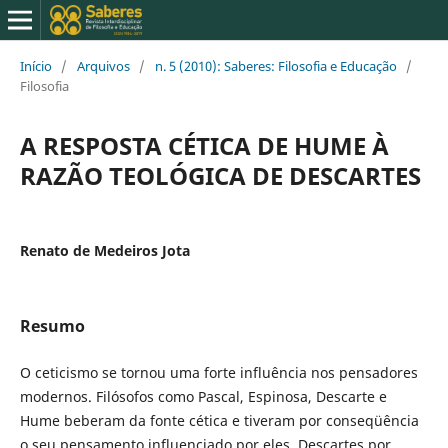
Início
/
Arquivos
/
n. 5 (2010): Saberes: Filosofia e Educação
/
Filosofia
A RESPOSTA CÉTICA DE HUME À
RAZÃO TEOLÓGICA DE DESCARTES
Renato de Medeiros Jota
Resumo
O ceticismo se tornou uma forte influência nos pensadores
modernos. Filósofos como Pascal, Espinosa, Descarte e
Hume beberam da fonte cética e tiveram por conseqüência
o seu pensamento influenciado por eles. Descartes por