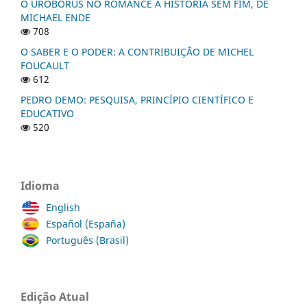
O UROBORUS NO ROMANCE A HISTÓRIA SEM FIM, DE
MICHAEL ENDE
708
O SABER E O PODER: A CONTRIBUIÇÃO DE MICHEL
FOUCAULT
612
PEDRO DEMO: PESQUISA, PRINCÍPIO CIENTÍFICO E
EDUCATIVO
520
Idioma
English
Español (España)
Português (Brasil)
Edição Atual