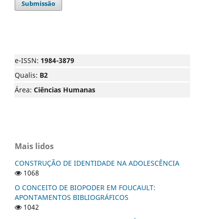
Submissão
e-ISSN:
1984-3879
Qualis:
B2
Área:
Ciências Humanas
Mais lidos
CONSTRUÇÃO DE IDENTIDADE NA ADOLESCÊNCIA
1068
O CONCEITO DE BIOPODER EM FOUCAULT:
APONTAMENTOS BIBLIOGRÁFICOS
1042