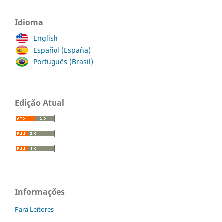
Idioma
English
Español (España)
Português (Brasil)
Edição Atual
Informações
Para Leitores