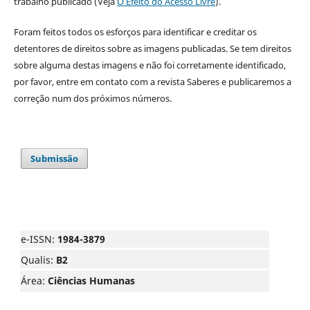
trabalho publicado (Veja
O Efeito do Acesso Livre
).
Foram feitos todos os esforços para identificar e creditar os
detentores de direitos sobre as imagens publicadas. Se tem direitos
sobre alguma destas imagens e não foi corretamente identificado,
por favor, entre em contato com a revista Saberes e publicaremos a
correção num dos próximos números.
Submissão
e-ISSN:
1984-3879
Qualis:
B2
Área:
Ciências Humanas