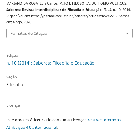
MARIANO DA ROSA, Luiz Carlos. MITO E FILOSOFIA: DO HOMO POETICUS.
Saberes: Revista interdisciplinar de Filosofia e Educação
,
[S. l.]
, n. 10, 2014.
Disponível em: https://periodicos.ufrn.br/saberes/article/view/5515. Acesso
em: 6 ago. 2026.
Fomatos de Citação
Edição
n. 10 (2014): Saberes: Filosofia e Educação
Seção
Filosofia
Licença
Este obra está licenciado com uma Licença
Creative Commons
Atribuição 4.0 Internacional
.