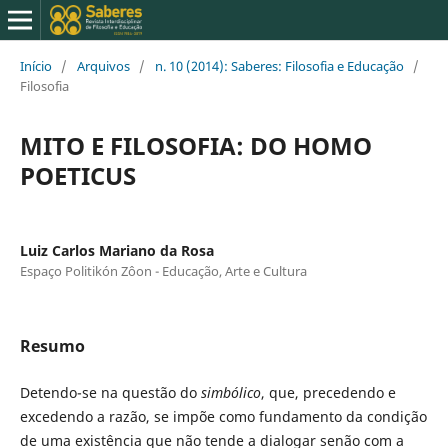
Início
/
Arquivos
/
n. 10 (2014): Saberes: Filosofia e Educação
/
Filosofia
MITO E FILOSOFIA: DO HOMO
POETICUS
Luiz Carlos Mariano da Rosa
Espaço Politikón Zôon - Educação, Arte e Cultura
Resumo
Detendo-se na questão do
simbólico
, que, precedendo e
excedendo a razão, se impõe como fundamento da condição
de uma existência que não tende a dialogar senão com a