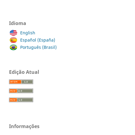
Idioma
English
Español (España)
Português (Brasil)
Edição Atual
Informações