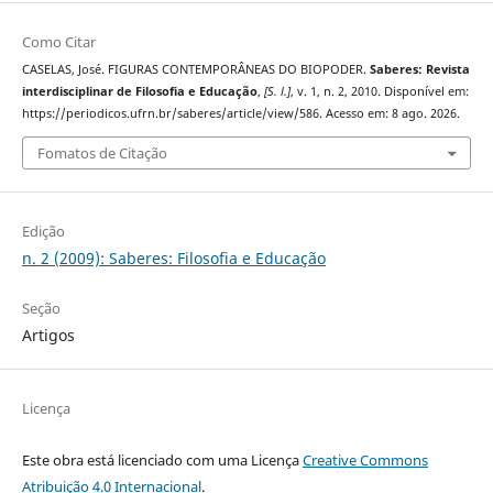
Como Citar
CASELAS, José. FIGURAS CONTEMPORÂNEAS DO BIOPODER.
Saberes: Revista
interdisciplinar de Filosofia e Educação
,
[S. l.]
, v. 1, n. 2, 2010. Disponível em:
https://periodicos.ufrn.br/saberes/article/view/586. Acesso em: 8 ago. 2026.
Fomatos de Citação
Edição
n. 2 (2009): Saberes: Filosofia e Educação
Seção
Artigos
Licença
Este obra está licenciado com uma Licença
Creative Commons
Atribuição 4.0 Internacional
.