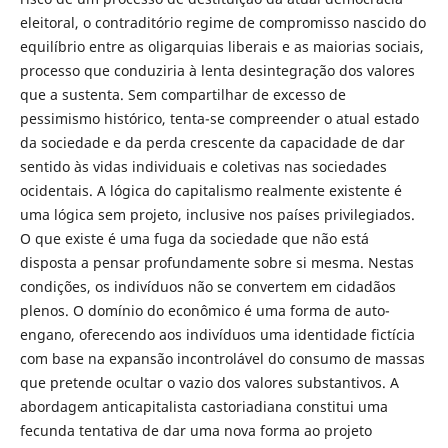
eleitoral, o contraditório regime de compromisso nascido do
equilíbrio entre as oligarquias liberais e as maiorias sociais,
processo que conduziria à lenta desintegração dos valores
que a sustenta. Sem compartilhar de excesso de
pessimismo histórico, tenta-se compreender o atual estado
da sociedade e da perda crescente da capacidade de dar
sentido às vidas individuais e coletivas nas sociedades
ocidentais. A lógica do capitalismo realmente existente é
uma lógica sem projeto, inclusive nos países privilegiados.
O que existe é uma fuga da sociedade que não está
disposta a pensar profundamente sobre si mesma. Nestas
condições, os indivíduos não se convertem em cidadãos
plenos. O domínio do econômico é uma forma de auto-
engano, oferecendo aos indivíduos uma identidade fictícia
com base na expansão incontrolável do consumo de massas
que pretende ocultar o vazio dos valores substantivos. A
abordagem anticapitalista castoriadiana constitui uma
fecunda tentativa de dar uma nova forma ao projeto