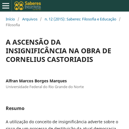
Início
/
Arquivos
/
n. 12 (2015): Saberes: Filosofia e Educação
/
Filosofia
A ASCENSÃO DA
INSIGNIFICÂNCIA NA OBRA DE
CORNELIUS CASTORIADIS
Alfran Marcos Borges Marques
Universidade Federal do Rio Grande do Norte
Resumo
A utilização do conceito de insignificância adverte sobre o
risco de um processo de destituição da atual democracia