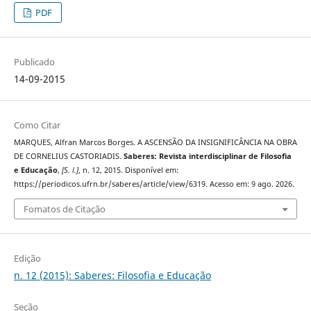
PDF
Publicado
14-09-2015
Como Citar
MARQUES, Alfran Marcos Borges. A ASCENSÃO DA INSIGNIFICÂNCIA NA OBRA
DE CORNELIUS CASTORIADIS.
Saberes: Revista interdisciplinar de Filosofia
e Educação
,
[S. l.]
, n. 12, 2015. Disponível em:
https://periodicos.ufrn.br/saberes/article/view/6319. Acesso em: 9 ago. 2026.
Fomatos de Citação
Edição
n. 12 (2015): Saberes: Filosofia e Educação
Seção