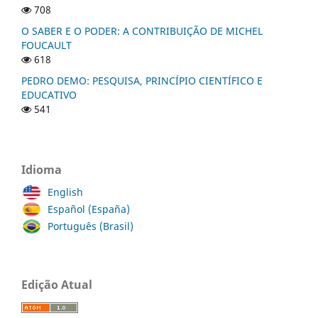
708
O SABER E O PODER: A CONTRIBUIÇÃO DE MICHEL
FOUCAULT
618
PEDRO DEMO: PESQUISA, PRINCÍPIO CIENTÍFICO E
EDUCATIVO
541
Idioma
English
Español (España)
Português (Brasil)
Edição Atual