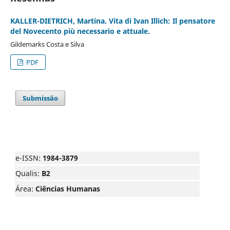
KALLER-DIETRICH, Martina. Vita di Ivan Illich: Il pensatore
del Novecento più necessario e attuale.
Gildemarks Costa e Silva
PDF
Submissão
e-ISSN:
1984-3879
Qualis:
B2
Área:
Ciências Humanas