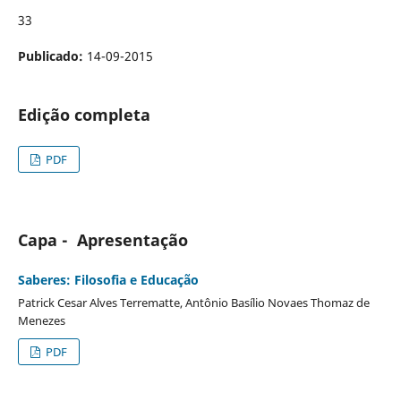
33
Publicado:
14-09-2015
Edição completa
PDF
Capa - Apresentação
Saberes: Filosofia e Educação
Patrick Cesar Alves Terrematte, Antônio Basílio Novaes Thomaz de
Menezes
PDF