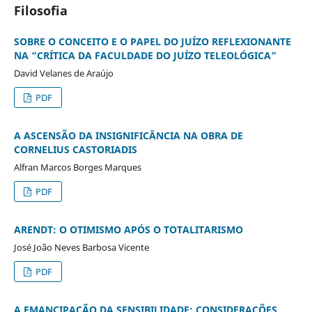
Filosofia
SOBRE O CONCEITO E O PAPEL DO JUÍZO REFLEXIONANTE
NA “CRÍTICA DA FACULDADE DO JUÍZO TELEOLÓGICA”
David Velanes de Araújo
PDF
A ASCENSÃO DA INSIGNIFICÂNCIA NA OBRA DE
CORNELIUS CASTORIADIS
Alfran Marcos Borges Marques
PDF
ARENDT: O OTIMISMO APÓS O TOTALITARISMO
José João Neves Barbosa Vicente
PDF
A EMANCIPAÇÃO DA SENSIBILIDADE: CONSIDERAÇÕES