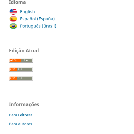
Idioma
English
Español (España)
Português (Brasil)
Edição Atual
Informações
Para Leitores
Para Autores