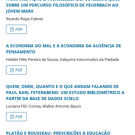
SOBRE UM PERCURSO FILOSÓFICO DE FEUERBACH AO
JOVEM MARX
Ricardo Rojas Fabres
PDF
A ECONOMIA DO MAL E A ECONOMIA DA AUSÊNCIA DE
PENSAMENTO
Helder Félix Pereira de Souza, Valquiria Vasconcelos da Piedade
PDF
QUEM, ONDE, QUANTO E O QUE ANDAM FALANDO DE
PAUL KARL FEYERABEND: UM ESTUDO BIBLIOMÉTRICO A
PARTIR DA BASE DE DADOS SCIELO
Luciana Flôr Correa, Walter Antonio Bazzo
PDF
PLATÃO E ROUSSEAU: PRESCRIÇÕES À EDUCAÇÃO