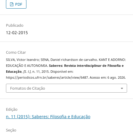
PDF
Publicado
12-02-2015
Como Citar
SILVA, Victor leandro; SENA, Daniel richardson de carvalho. KANT E ADORNO:
EDUCAÇÃO E AUTONOMIA.
Saberes: Revista interdisciplinar de Filosofia e
Educação
,
[S. l.]
, n. 11, 2015. Disponível em:
https://periodicos.ufrn.br/saberes/article/view/6487. Acesso em: 6 ago. 2026.
Fomatos de Citação
Edição
n. 11 (2015): Saberes: Filosofia e Educação
Seção