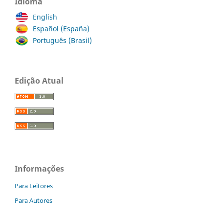
Idioma
English
Español (España)
Português (Brasil)
Edição Atual
Informações
Para Leitores
Para Autores