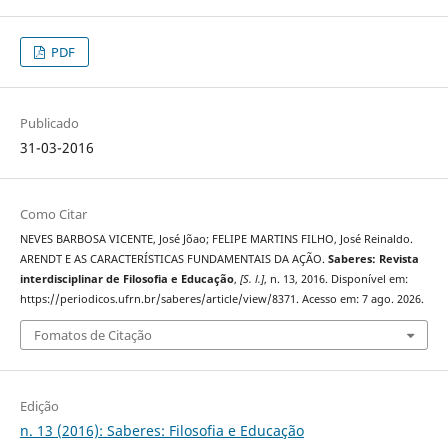
PDF
Publicado
31-03-2016
Como Citar
NEVES BARBOSA VICENTE, José Jõao; FELIPE MARTINS FILHO, José Reinaldo.
ARENDT E AS CARACTERÍSTICAS FUNDAMENTAIS DA AÇÃO.
Saberes: Revista
interdisciplinar de Filosofia e Educação
,
[S. l.]
, n. 13, 2016. Disponível em:
https://periodicos.ufrn.br/saberes/article/view/8371. Acesso em: 7 ago. 2026.
Fomatos de Citação
Edição
n. 13 (2016): Saberes: Filosofia e Educação