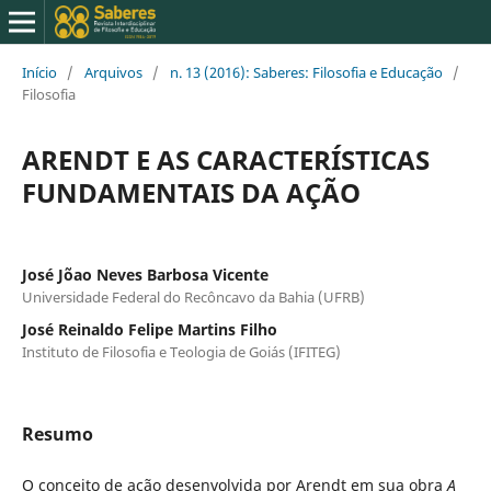
Início
/
Arquivos
/
n. 13 (2016): Saberes: Filosofia e Educação
/
Filosofia
ARENDT E AS CARACTERÍSTICAS
FUNDAMENTAIS DA AÇÃO
José Jõao Neves Barbosa Vicente
Universidade Federal do Recôncavo da Bahia (UFRB)
José Reinaldo Felipe Martins Filho
Instituto de Filosofia e Teologia de Goiás (IFITEG)
Resumo
O conceito de ação desenvolvida por Arendt em sua obra
A