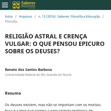
Início
/
Arquivos
/
n. 13 (2016): Saberes: Filosofia e Educação
/
Filosofia
RELIGIÃO ASTRAL E CRENÇA
VULGAR: O QUE PENSOU EPICURO
SOBRE OS DEUSES?
Renato dos Santos Barbosa
Universidade federal do Rio Grande do Norte
Resumo
Os deuses existem, mas não se importam com os mortais.
Essa é a tese que norteia o pensamento teológico de