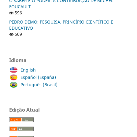
O SABER E O PODER: A CONTRIBUIÇÃO DE MICHEL
FOUCAULT
596
PEDRO DEMO: PESQUISA, PRINCÍPIO CIENTÍFICO E
EDUCATIVO
509
Idioma
English
Español (España)
Português (Brasil)
Edição Atual