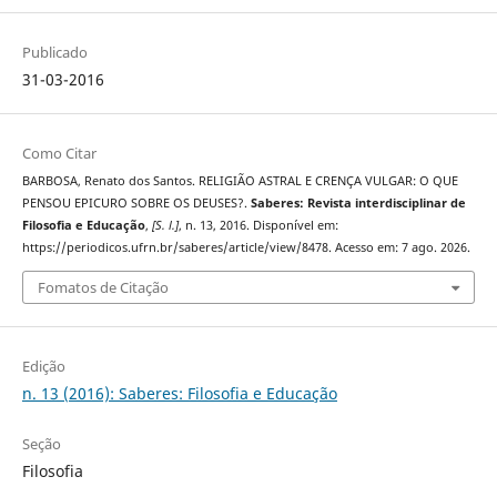
Publicado
31-03-2016
Como Citar
BARBOSA, Renato dos Santos. RELIGIÃO ASTRAL E CRENÇA VULGAR: O QUE
PENSOU EPICURO SOBRE OS DEUSES?.
Saberes: Revista interdisciplinar de
Filosofia e Educação
,
[S. l.]
, n. 13, 2016. Disponível em:
https://periodicos.ufrn.br/saberes/article/view/8478. Acesso em: 7 ago. 2026.
Fomatos de Citação
Edição
n. 13 (2016): Saberes: Filosofia e Educação
Seção
Filosofia