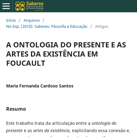
Início
/
Arquivos
/
No Esp. (2010): Saberes: Filosofia e Educação
/
Artigos
A ONTOLOGIA DO PRESENTE E AS
ARTES DA EXISTÊNCIA EM
FOUCAULT
Maria Fernanda Cardoso Santos
Resumo
Este trabalho trata da articulaçáo entre a
ontologia do
presente
e as
artes da existência
, explicitando essa conexáo e,