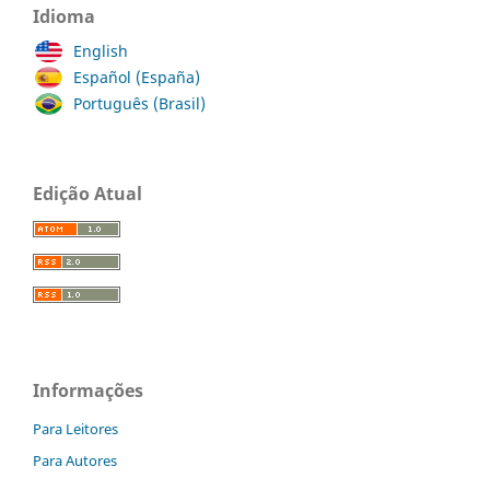
Idioma
English
Español (España)
Português (Brasil)
Edição Atual
Informações
Para Leitores
Para Autores