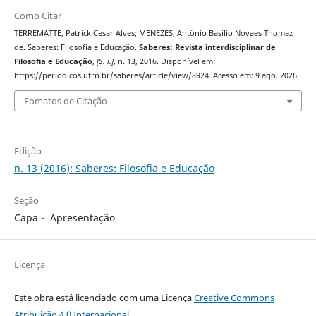
Como Citar
TERREMATTE, Patrick Cesar Alves; MENEZES, Antônio Basílio Novaes Thomaz
de. Saberes: Filosofia e Educação.
Saberes: Revista interdisciplinar de
Filosofia e Educação
,
[S. l.]
, n. 13, 2016. Disponível em:
https://periodicos.ufrn.br/saberes/article/view/8924. Acesso em: 9 ago. 2026.
Fomatos de Citação
Edição
n. 13 (2016): Saberes: Filosofia e Educação
Seção
Capa - Apresentação
Licença
Este obra está licenciado com uma Licença
Creative Commons
Atribuição 4.0 Internacional
.