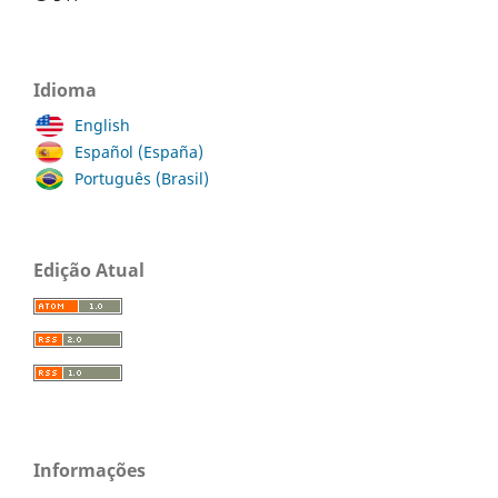
Idioma
English
Español (España)
Português (Brasil)
Edição Atual
Informações