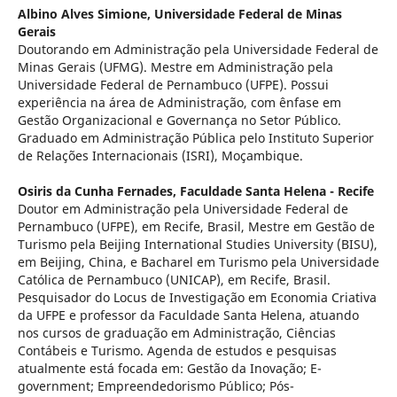
Albino Alves Simione,
Universidade Federal de Minas
Gerais
Doutorando em Administração pela Universidade Federal de
Minas Gerais (UFMG). Mestre em Administração pela
Universidade Federal de Pernambuco (UFPE). Possui
experiência na área de Administração, com ênfase em
Gestão Organizacional e Governança no Setor Público.
Graduado em Administração Pública pelo Instituto Superior
de Relações Internacionais (ISRI), Moçambique.
Osiris da Cunha Fernades,
Faculdade Santa Helena - Recife
Doutor em Administração pela Universidade Federal de
Pernambuco (UFPE), em Recife, Brasil, Mestre em Gestão de
Turismo pela Beijing International Studies University (BISU),
em Beijing, China, e Bacharel em Turismo pela Universidade
Católica de Pernambuco (UNICAP), em Recife, Brasil.
Pesquisador do Locus de Investigação em Economia Criativa
da UFPE e professor da Faculdade Santa Helena, atuando
nos cursos de graduação em Administração, Ciências
Contábeis e Turismo. Agenda de estudos e pesquisas
atualmente está focada em: Gestão da Inovação; E-
government; Empreendedorismo Público; Pós-