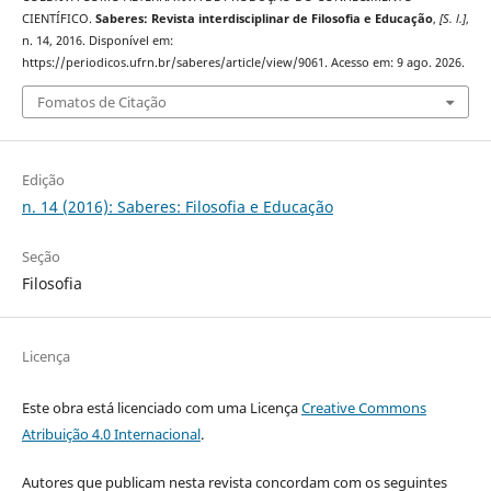
CIENTÍFICO.
Saberes: Revista interdisciplinar de Filosofia e Educação
,
[S. l.]
,
n. 14, 2016. Disponível em:
https://periodicos.ufrn.br/saberes/article/view/9061. Acesso em: 9 ago. 2026.
Fomatos de Citação
Edição
n. 14 (2016): Saberes: Filosofia e Educação
Seção
Filosofia
Licença
Este obra está licenciado com uma Licença
Creative Commons
Atribuição 4.0 Internacional
.
Autores que publicam nesta revista concordam com os seguintes