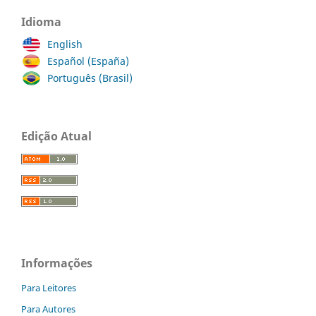
Idioma
English
Español (España)
Português (Brasil)
Edição Atual
Informações
Para Leitores
Para Autores