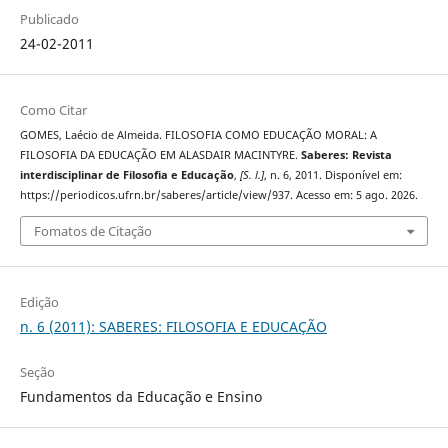
Publicado
24-02-2011
Como Citar
GOMES, Laécio de Almeida. FILOSOFIA COMO EDUCAÇÃO MORAL: A
FILOSOFIA DA EDUCAÇÃO EM ALASDAIR MACINTYRE.
Saberes: Revista
interdisciplinar de Filosofia e Educação
,
[S. l.]
, n. 6, 2011. Disponível em:
https://periodicos.ufrn.br/saberes/article/view/937. Acesso em: 5 ago. 2026.
Fomatos de Citação
Edição
n. 6 (2011): SABERES: FILOSOFIA E EDUCAÇÃO
Seção
Fundamentos da Educação e Ensino