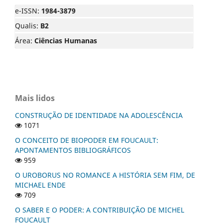
e-ISSN:
1984-3879
Qualis:
B2
Área:
Ciências Humanas
Mais lidos
CONSTRUÇÃO DE IDENTIDADE NA ADOLESCÊNCIA
1071
O CONCEITO DE BIOPODER EM FOUCAULT:
APONTAMENTOS BIBLIOGRÁFICOS
959
O UROBORUS NO ROMANCE A HISTÓRIA SEM FIM, DE
MICHAEL ENDE
709
O SABER E O PODER: A CONTRIBUIÇÃO DE MICHEL
FOUCAULT