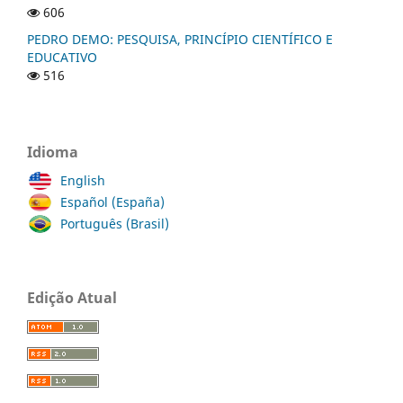
606
PEDRO DEMO: PESQUISA, PRINCÍPIO CIENTÍFICO E
EDUCATIVO
516
Idioma
English
Español (España)
Português (Brasil)
Edição Atual