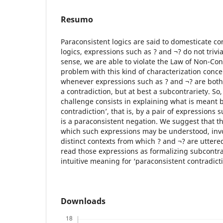
Resumo
Paraconsistent logics are said to domesticate co
logics, expressions such as ? and ¬? do not trivia
sense, we are able to violate the Law of Non-Co
problem with this kind of characterization conce
whenever expressions such as ? and ¬? are both 
a contradiction, but at best a subcontrariety. So
challenge consists in explaining what is meant b
contradiction’, that is, by a pair of expressions 
is a paraconsistent negation. We suggest that th
which such expressions may be understood, invo
distinct contexts from which ? and ¬? are uttered
read those expressions as formalizing subcontra
intuitive meaning for ‘paraconsistent contradicti
Downloads