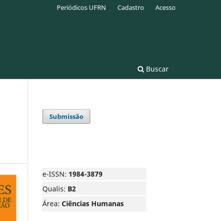
Periódicos UFRN
Cadastro
Acesso
Buscar
Submissão
e-ISSN:
1984-3879
Qualis:
B2
Área:
Ciências Humanas