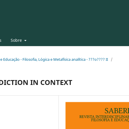
s
Sobre
 e Educação - Filosofia, Lógica e Metafísica analítica - ???o???? II
/
ICTION IN CONTEXT