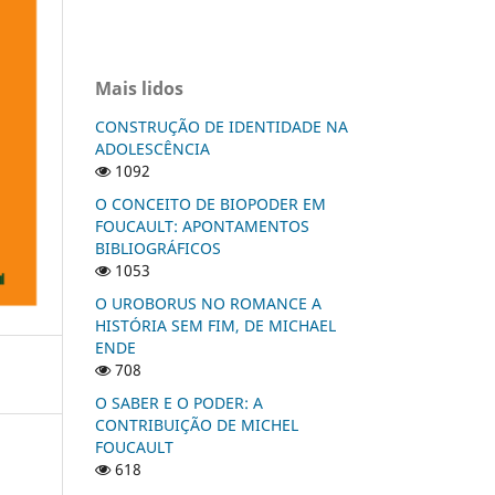
Mais lidos
CONSTRUÇÃO DE IDENTIDADE NA
ADOLESCÊNCIA
1092
O CONCEITO DE BIOPODER EM
FOUCAULT: APONTAMENTOS
BIBLIOGRÁFICOS
1053
O UROBORUS NO ROMANCE A
HISTÓRIA SEM FIM, DE MICHAEL
ENDE
708
O SABER E O PODER: A
CONTRIBUIÇÃO DE MICHEL
FOUCAULT
618