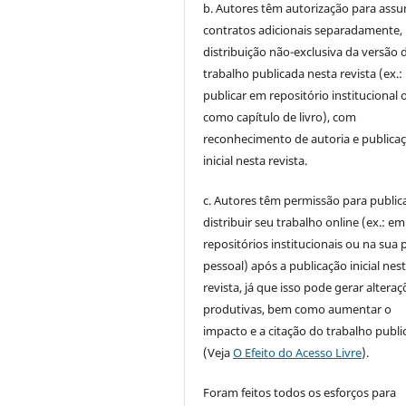
b. Autores têm autorização para assu
contratos adicionais separadamente,
distribuição não-exclusiva da versão 
trabalho publicada nesta revista (ex.:
publicar em repositório institucional 
como capítulo de livro), com
reconhecimento de autoria e publica
inicial nesta revista.
c. Autores têm permissão para publica
distribuir seu trabalho online (ex.: em
repositórios institucionais ou na sua 
pessoal) após a publicação inicial nes
revista, já que isso pode gerar alteraç
produtivas, bem como aumentar o
impacto e a citação do trabalho publ
(Veja
O Efeito do Acesso Livre
).
Foram feitos todos os esforços para