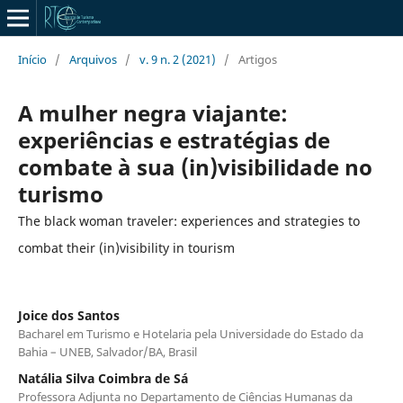
Início
/
Arquivos
/
v. 9 n. 2 (2021)
/
Artigos
A mulher negra viajante:
experiências e estratégias de
combate à sua (in)visibilidade no
turismo
The black woman traveler: experiences and strategies to
combat their (in)visibility in tourism
Joice dos Santos
Bacharel em Turismo e Hotelaria pela Universidade do Estado da
Bahia – UNEB, Salvador/BA, Brasil
Natália Silva Coimbra de Sá
Professora Adjunta no Departamento de Ciências Humanas da