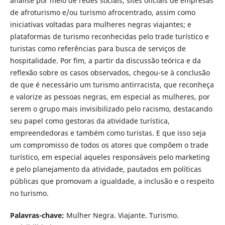
análise por meio de redes sociais; sites oficiais de empresas
de afroturismo e/ou turismo afrocentrado, assim como
iniciativas voltadas para mulheres negras viajantes; e
plataformas de turismo reconhecidas pelo trade turístico e
turistas como referências para busca de serviços de
hospitalidade. Por fim, a partir da discussão teórica e da
reflexão sobre os casos observados, chegou-se à conclusão
de que é necessário um turismo antirracista, que reconheça
e valorize as pessoas negras, em especial as mulheres, por
serem o grupo mais invisibilizado pelo racismo, destacando
seu papel como gestoras da atividade turística,
empreendedoras e também como turistas. E que isso seja
um compromisso de todos os atores que compõem o trade
turístico, em especial aqueles responsáveis pelo marketing
e pelo planejamento da atividade, pautados em políticas
públicas que promovam a igualdade, a inclusão e o respeito
no turismo.
Palavras-chave:
Mulher Negra. Viajante. Turismo.