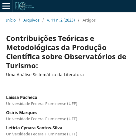
Início
/
Arquivos
/
v. 11 n. 2 (2023)
/
Artigos
Contribuições Teóricas e
Metodológicas da Produção
Científica sobre Observatórios de
Turismo:
Uma Análise Sistemática da Literatura
Laissa Pacheco
Universidade Federal Fluminense (UFF)
Osiris Marques
Universidade Federal Fluminense (UFF)
Letícia Cynara Santos-Silva
Universidade Federal Fluminense (UFF)