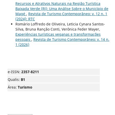
Recursos e Atrativos Naturais na Região Turística
Baixada Verde (RJ): Uma Análise Sobre o Município de
Magé
,
Revista de Turismo Contemporâneo: v. 12 n. 1
(2024): RTC
Romário Loffredo de Oliveira, Leticia Cynara Santos-
Silva, Bruna Ranção Conti, Verônica Feder Mayer,
Experiências turísticas veganas e transformações
pessoais
,
Revista de Turismo Contemporâneo: v. 14 n.
1 (2026)
e-ISSN:
2357-8211
Qualis:
B1
Área:
Turismo